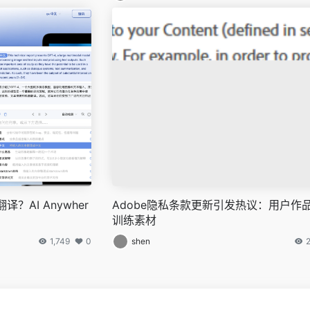
？AI Anywher
Adobe隐私条款更新引发热议：用户作品
训练素材
1,749
0
shen