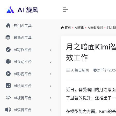
热门AI工具
首页
•
AI资讯
•
AI每日新闻
•
月之暗
最新AI工具
月之暗面Kim
AI写作平台
效工作
AI互动平台
AI每日新闻
2年前 (20
AI影视平台
AI绘画平台
近日，备受瞩目的
月之暗面
了显著的提升，还推出了一
AI视觉平台
AI语音平台
在模型能力方面，Kimi