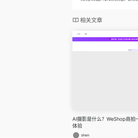
相关文章
AI摄影是什么？WeShop商拍
体验
shen