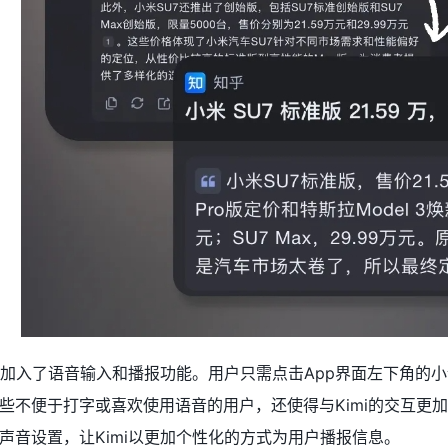
本中加入了语音输入和播报功能。用户只需点击App界面左下角的小
些不便于打字或喜欢使用语音的用户，还使得与Kimi的交互更
声音设置，让Kimi以更加个性化的方式为用户播报信息。