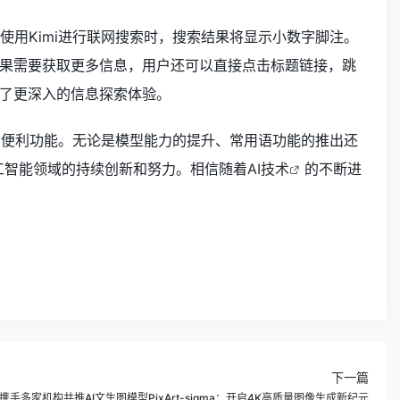
）中使用Kimi进行联网搜索时，搜索结果将显示小数字脚注。
果需要获取更多信息，用户还可以直接点击标题链接，跳
了更深入的信息探索体验。
和便利功能。无论是模型能力的提升、常用语功能的推出还
工智能领域的持续创新和努力。相信随着
AI技术
的不断进
下一篇
携手多家机构共推AI文生图模型PixArt-sigma：开启4K高质量图像生成新纪元