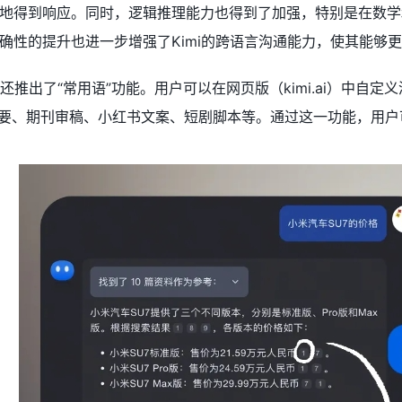
地得到响应。同时，逻辑推理能力也得到了加强，特别是在数学和
确性的提升也进一步增强了Kimi的跨语言沟通能力，使其能够
i还推出了“常用语”功能。用户可以在网页版（kimi.ai）中自定
精要、期刊审稿、小红书文案、短剧脚本等。通过这一功能，用