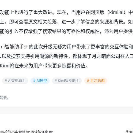
索功能上也进行了重大改进。现在，当用户在网页版（kimi.ai
上，即可查看原文相关段落，进一步了解信息的来源和背景。如
能的引入不仅增强了搜索结果的可靠性和权威性，还为用户提供
imi智能助手
的此次升级无疑为用户带来了更丰富的交互体验
入以及搜索支持引用溯源的新特性，都体现了月之暗面公司在人
Kimi将在未来为用户带来更多惊喜和价值。
# AI智能助手
# AI模型
# Kimi智能助手
# 月之暗面
转载。
球员投篮不中解读为“砖块破坏房屋”
华为