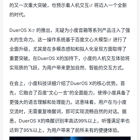
的又一次重大突破，也预示着
人机交互
将迈入一个全新
的时代。
DuerOS X
的推出，无疑为小度音箱等系列产品注入了强
大的生命力。这一操作系统基于百度
文心大模型
进行了
全面升级，尤其是在多模态感知和拟人化呈现方面取得了
重要突破。在DuerOS X的加持下，小度的人机交互体验将
实现质的飞跃，为用户带来更加自然、智能的交互方式。
在会上，小度科技详细介绍了DuerOS X的核心优势。首
先，它融合了百度“文心一言”的全面能力，使得小度具备了
更强大的语言理解和处理能力。这意味着，用户在与小度
交流时，无需重复唤醒词，即可实现流畅自然的对话。据
悉，DuerOS X的唤醒识别率高达99%以上，听懂满足率也
达到了95%以上，为用户带来了前所未有的便捷体验。