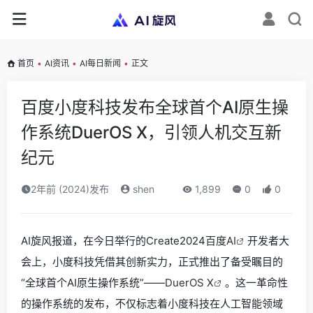
首页
•
AI资讯
•
AI每日新闻
•
正文
百度小度科技发布全球首个AI原生操
作系统DuerOS X，引领人机交互新
纪元
2年前 (2024)发布
shen
1,899
0
0
AI旋风报道，在今日举行的Create2024
百度AI
开发者大
会上，小度科技凭借其创新实力，正式推出了备受瞩目的
“全球首个AI原生操作系统”——
DuerOS X
。这一革命性
的操作系统的发布，不仅标志着小度科技在人工智能领域