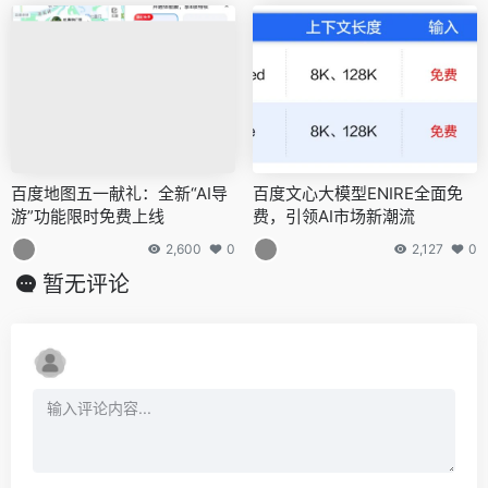
百度地图五一献礼：全新“AI导
百度文心大模型ENIRE全面免
游”功能限时免费上线
费，引领AI市场新潮流
2,600
0
2,127
0
暂无评论