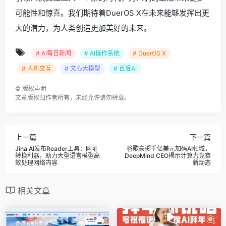
可能性和惊喜。我们期待着DuerOS X在未来能够发挥出更
大的潜力，为人类创造更加美好的未来。
# AI每日新闻
# AI操作系统
# DuerOS X
# 人机交互
# 文心大模型
# 百度AI
©
版权声明
文章版权归作者所有，未经允许请勿转载。
上一篇
下一篇
Jina AI发布Reader工具：网址
谷歌豪掷千亿美元加码AI领域，
转换利器，助力大型语言模型高
DeepMind CEO揭示计算力竞赛
效处理网络内容
新动态
相关文章