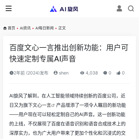
首页
•
AI资讯
•
AI每日新闻
•
正文
百度文心一言推出创新功能：用户可
快速定制专属AI声音
2年前 (2024)发布
shen
4,038
0
0
AI旋风了解到，在人工智能领域持续创新的百度公司，近
日又为旗下
文心一言
产品增添了一项令人瞩目的新功能
——用户现在可以轻松定制自己的AI声音。这一创新功能
的上线，不仅展现了百度在语音识别和语音合成技术上的
深厚实力，也为广大用户带来了更加个性化和沉浸式的交