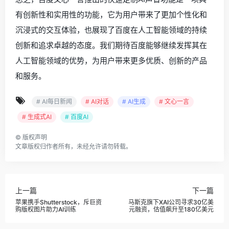
有创新性和实用性的功能，它为用户带来了更加个性化和
沉浸式的交互体验，也展现了百度在人工智能领域的持续
创新和追求卓越的态度。我们期待百度能够继续发挥其在
人工智能领域的优势，为用户带来更多优质、创新的产品
和服务。
# AI每日新闻
# AI对话
# AI生成
# 文心一言
# 生成式AI
# 百度AI
©
版权声明
文章版权归作者所有，未经允许请勿转载。
上一篇
下一篇
苹果携手Shutterstock，斥巨资
马斯克旗下XAI公司寻求30亿美
购版权图片助力AI训练
元融资，估值飙升至180亿美元