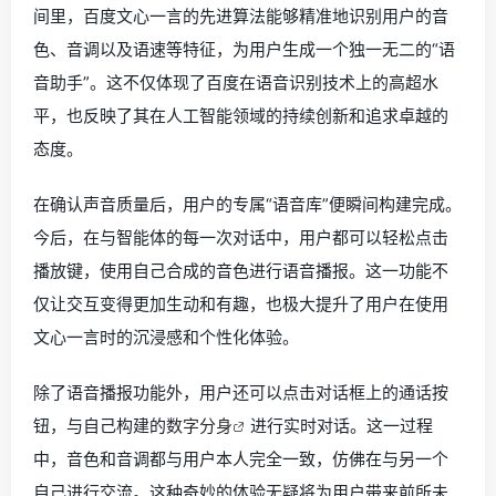
间里，百度文心一言的先进算法能够精准地识别用户的音
色、音调以及语速等特征，为用户生成一个独一无二的“语
音助手”。这不仅体现了百度在语音识别技术上的高超水
平，也反映了其在人工智能领域的持续创新和追求卓越的
态度。
在确认声音质量后，用户的专属“语音库”便瞬间构建完成。
今后，在与智能体的每一次对话中，用户都可以轻松点击
播放键，使用自己合成的音色进行语音播报。这一功能不
仅让交互变得更加生动和有趣，也极大提升了用户在使用
文心一言时的沉浸感和个性化体验。
除了语音播报功能外，用户还可以点击对话框上的通话按
钮，与自己构建的
数字分身
进行实时对话。这一过程
中，音色和音调都与用户本人完全一致，仿佛在与另一个
自己进行交流。这种奇妙的体验无疑将为用户带来前所未