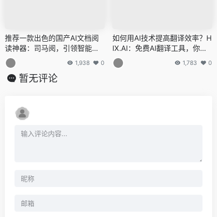
推荐一款出色的国产AI文档阅
如何用AI技术提高翻译效率？H
读神器：司马阅，引领智能阅
IX.AI：免费AI翻译工具，你的
读新纪元
全能办公助手
1,938
0
1,783
0
暂无评论