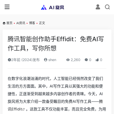
首页
•
AI资讯
•
博客
•
正文
腾讯智能创作助手Effidit：免费AI写
作工具，写你所想
2年前 (2024)发布
shen
2,260
0
0
在数字化浪潮汹涌的时代，人工智能已经悄然改变了我们
生活的方方面面。其中，AI写作工具以其强大的功能和便
捷性，正逐渐受到越来越多内容创作者的青睐。今天，AI
旋风将为大家介绍一款备受瞩目的免费AI写作工具——
腾
讯Effidit
。这款工具不仅功能丰富，而且完全免费，为用