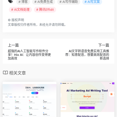
# 博客
# AI免费生成
# AI写作辅助
# AI写文案
# AI文档处理
# 腾讯Effidit
©
版权声明
文章版权归作者所有，未经允许请勿转载。
上一篇
下一篇
超强的AI人工智能写作软件分
AI文字转语音免费实用工具推
享！Hix AI：让内容创作变得更
荐：知意配音，想要高效配音的
加高效
新选择
相关文章