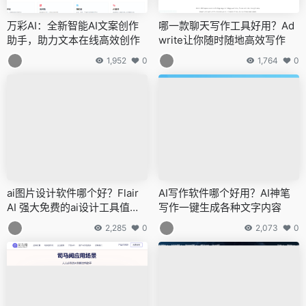
万彩AI：全新智能AI文案创作
哪一款聊天写作工具好用？Ad
助手，助力文本在线高效创作
write让你随时随地高效写作
1,952
0
1,764
0
ai图片设计软件哪个好？Flair
AI写作软件哪个好用？AI神笔
AI 强大免费的ai设计工具值得
写作一键生成各种文字内容
收藏
2,285
0
2,073
0