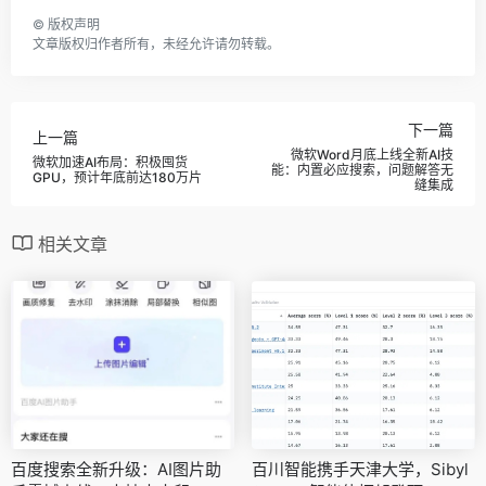
©
版权声明
文章版权归作者所有，未经允许请勿转载。
下一篇
上一篇
微软Word月底上线全新AI技
微软加速AI布局：积极囤货
能：内置必应搜索，问题解答无
GPU，预计年底前达180万片
缝集成
相关文章
百度搜索全新升级：AI图片助
百川智能携手天津大学，Sibyl