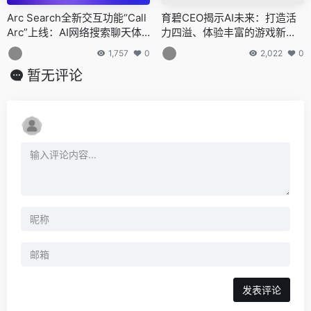
Arc Search全新交互功能“Call
育碧CEO揭示AI未来：打造活
Arc”上线：AI网络搜索聊天体
力四溢、体验丰富的游戏新纪
验升级，手机“打电话”式搜索
元
1,757
0
2,022
0
成现实
暂无评论
发表评论