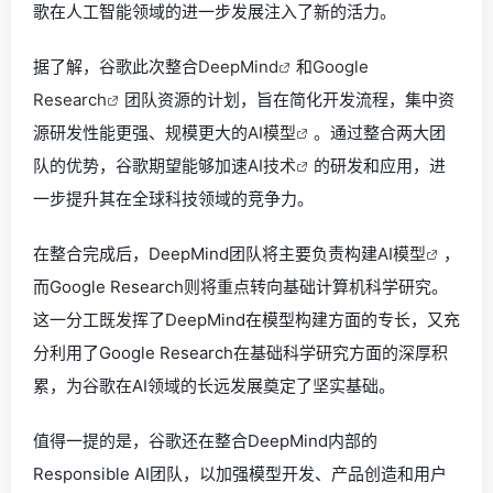
歌在人工智能领域的进一步发展注入了新的活力。
据了解，谷歌此次整合
DeepMind
和
Google
Research
团队资源的计划，旨在简化开发流程，集中资
源研发性能更强、规模更大的
AI模型
。通过整合两大团
队的优势，谷歌期望能够加速
AI技术
的研发和应用，进
一步提升其在全球科技领域的竞争力。
在整合完成后，DeepMind团队将主要负责构建
AI模型
，
而Google Research则将重点转向基础计算机科学研究。
这一分工既发挥了DeepMind在模型构建方面的专长，又充
分利用了Google Research在基础科学研究方面的深厚积
累，为谷歌在AI领域的长远发展奠定了坚实基础。
值得一提的是，谷歌还在整合DeepMind内部的
Responsible AI团队，以加强模型开发、产品创造和用户