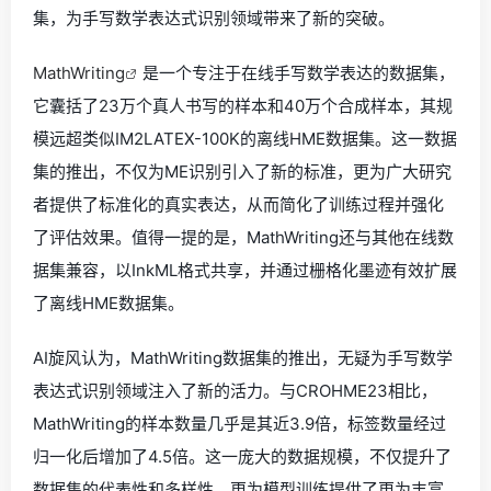
集，为手写数学表达式识别领域带来了新的突破。
MathWriting
是一个专注于在线手写数学表达的数据集，
它囊括了23万个真人书写的样本和40万个合成样本，其规
模远超类似IM2LATEX-100K的离线HME数据集。这一数据
集的推出，不仅为ME识别引入了新的标准，更为广大研究
者提供了标准化的真实表达，从而简化了训练过程并强化
了评估效果。值得一提的是，MathWriting还与其他在线数
据集兼容，以InkML格式共享，并通过栅格化墨迹有效扩展
了离线HME数据集。
AI旋风认为，MathWriting数据集的推出，无疑为手写数学
表达式识别领域注入了新的活力。与CROHME23相比，
MathWriting的样本数量几乎是其近3.9倍，标签数量经过
归一化后增加了4.5倍。这一庞大的数据规模，不仅提升了
数据集的代表性和多样性，更为模型训练提供了更为丰富