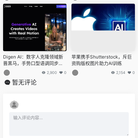
Digen AI：数字人克隆领域新
苹果携手Shutterstock，斥巨
晋黑马，手势口型语调同步技
资购版权图片助力AI训练
术惊艳亮相
2,900
0
2,154
0
暂无评论