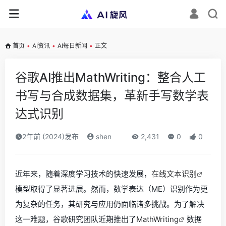
首页
•
AI资讯
•
AI每日新闻
•
正文
谷歌AI推出MathWriting：整合人工
书写与合成数据集，革新手写数学表
达式识别
2年前 (2024)发布
shen
2,431
0
0
近年来，随着深度学习技术的快速发展，
在线文本识别
模型取得了显著进展。然而，数学表达（ME）识别作为更
为复杂的任务，其研究与应用仍面临诸多挑战。为了解决
这一难题，谷歌研究团队近期推出了
MathWriting
数据