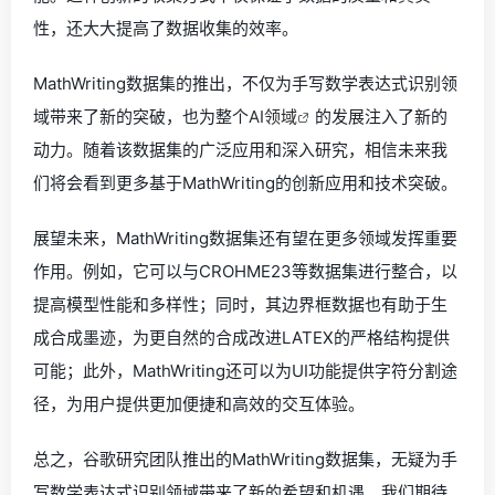
性，还大大提高了数据收集的效率。
MathWriting数据集的推出，不仅为手写数学表达式识别领
域带来了新的突破，也为整个
AI领域
的发展注入了新的
动力。随着该数据集的广泛应用和深入研究，相信未来我
们将会看到更多基于MathWriting的创新应用和技术突破。
展望未来，MathWriting数据集还有望在更多领域发挥重要
作用。例如，它可以与CROHME23等数据集进行整合，以
提高模型性能和多样性；同时，其边界框数据也有助于生
成合成墨迹，为更自然的合成改进LATEX的严格结构提供
可能；此外，MathWriting还可以为UI功能提供字符分割途
径，为用户提供更加便捷和高效的交互体验。
总之，谷歌研究团队推出的MathWriting数据集，无疑为手
写数学表达式识别领域带来了新的希望和机遇。我们期待