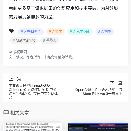
看到更多基于该数据集的创新应用和技术突破，为AI领域
的发展贡献更多的力量。
# AI每日新闻
# AI技术
# AI文本识别
# AI模型
# MathWriting
# 谷歌AI
©
版权声明
文章版权归作者所有，未经允许请勿转载。
上一篇
下一篇
中文聊天模型Llama3-8B-
Chinese-Chat发布，针对中英
OpenAI强化企业级AI功能，与
混答问题优化，提升中文对话体
Meta的Llama 3一较高下
验
相关文章