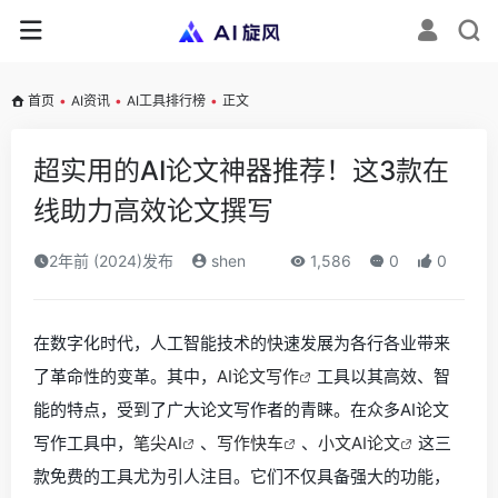
首页
•
AI资讯
•
AI工具排行榜
•
正文
超实用的AI论文神器推荐！这3款在
线助力高效论文撰写
2年前 (2024)发布
shen
1,586
0
0
在数字化时代，人工智能技术的快速发展为各行各业带来
了革命性的变革。其中，
AI论文写作
工具以其高效、智
能的特点，受到了广大论文写作者的青睐。在众多AI论文
写作工具中，
笔尖AI
、
写作快车
、
小文AI论文
这三
款免费的工具尤为引人注目。它们不仅具备强大的功能，