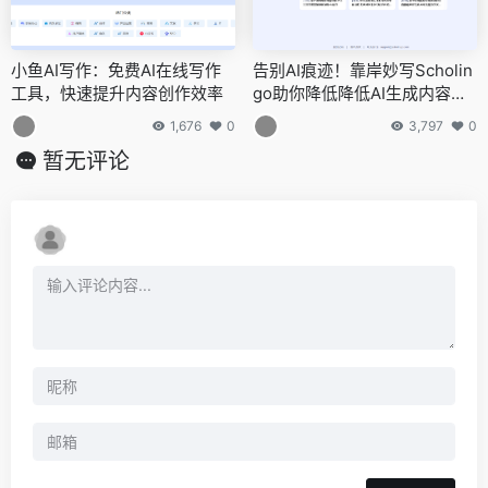
小鱼AI写作：免费AI在线写作
告别AI痕迹！靠岸妙写Scholin
工具，快速提升内容创作效率
go助你降低降低AI生成内容辨
识率
1,676
0
3,797
0
暂无评论