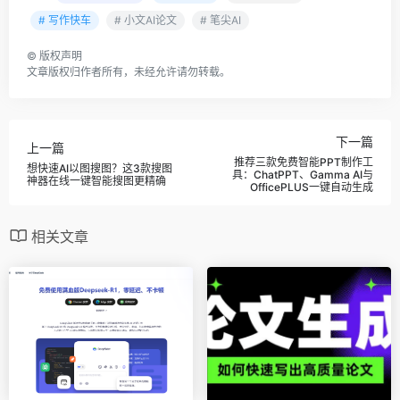
# 写作快车
# 小文AI论文
# 笔尖AI
©
版权声明
文章版权归作者所有，未经允许请勿转载。
下一篇
上一篇
推荐三款免费智能PPT制作工
想快速AI以图搜图？这3款搜图
具：ChatPPT、Gamma AI与
神器在线一键智能搜图更精确
OfficePLUS一键自动生成
相关文章