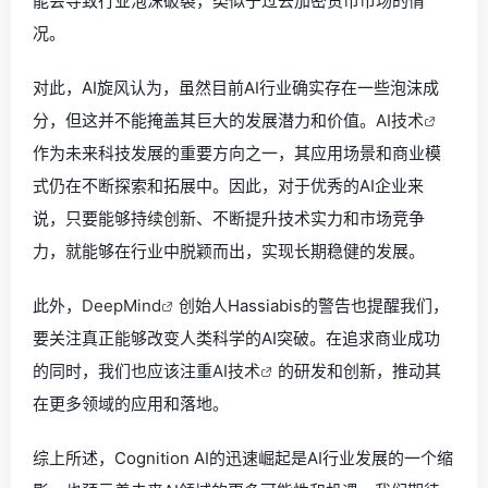
能会导致行业泡沫破裂，类似于过去加密货币市场的情
况。
对此，AI旋风认为，虽然目前AI行业确实存在一些泡沫成
分，但这并不能掩盖其巨大的发展潜力和价值。
AI技术
作为未来科技发展的重要方向之一，其应用场景和商业模
式仍在不断探索和拓展中。因此，对于优秀的AI企业来
说，只要能够持续创新、不断提升技术实力和市场竞争
力，就能够在行业中脱颖而出，实现长期稳健的发展。
此外，
DeepMind
创始人Hassiabis的警告也提醒我们，
要关注真正能够改变人类科学的AI突破。在追求商业成功
的同时，我们也应该注重
AI技术
的研发和创新，推动其
在更多领域的应用和落地。
综上所述，Cognition AI的迅速崛起是AI行业发展的一个缩