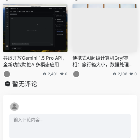
谷歌开放Gemini 1.5 Pro API，
便携式AI超级计算机Gryf亮
全新功能助推AI多模态应用
相：旅行箱大小，数据处理能
力媲美大型数据中心
2,401
0
2,108
0
暂无评论