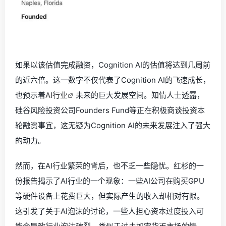
如果以该估值完成融资，Cognition AI的估值将达到几周前
的近六倍。这一数字不仅代表了Cognition AI的飞速成长，
也预示着
AI行业
未来的巨大发展空间。知情人士透露，
硅谷风险投资公司Founders Fund等正在积极商谈投资本
轮融资事宜，这无疑为Cognition AI的未来发展注入了强大
的动力。
然而，在AI行业繁荣的背后，也不乏一些隐忧。红杉的一
份报告揭示了AI行业的一个现象：一些AI公司在购买GPU
等硬件设备上花费巨大，但实际产生的收入却相对有限。
这引发了关于AI泡沫的讨论，一些人担心资本过度投入可