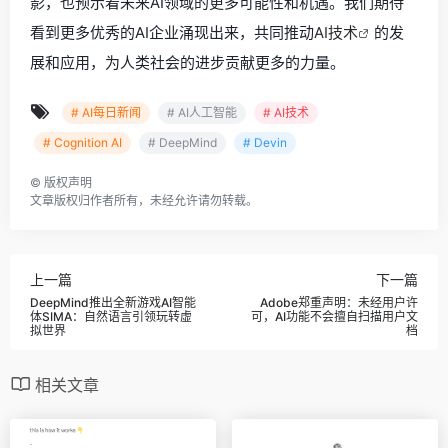
影，也预示着未来AI领域的更多可能性和机遇。我们期待
看到更多优秀的AI企业涌现出来，共同推动
AI技术
的发
展和应用，为人类社会的进步贡献更多的力量。
# AI每日新闻
# AI人工智能
# AI技术
# Cognition AI
# DeepMind
# Devin
©
版权声明
文章版权归作者所有，未经允许请勿转载。
上一篇
下一篇
DeepMind推出全新游戏AI智能
Adobe郑重声明：未经用户许
体SIMA：自然语言引领玩转虚
可，AI功能不会擅自扫描用户文
拟世界
档
相关文章