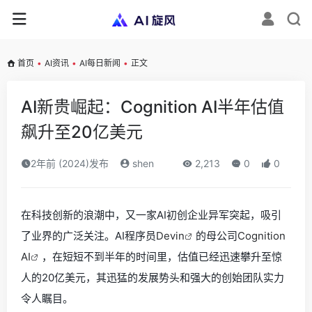
首页
•
AI资讯
•
AI每日新闻
•
正文
AI新贵崛起：Cognition AI半年估值
飙升至20亿美元
2年前 (2024)发布
shen
2,213
0
0
在科技创新的浪潮中，又一家AI初创企业异军突起，吸引
了业界的广泛关注。AI程序员
Devin
的母公司
Cognition
AI
，在短短不到半年的时间里，估值已经迅速攀升至惊
人的20亿美元，其迅猛的发展势头和强大的创始团队实力
令人瞩目。