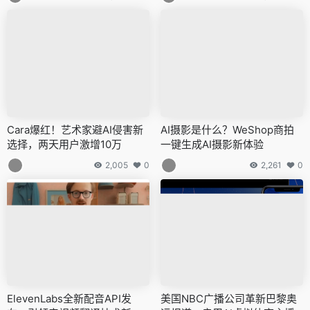
Cara爆红！艺术家避AI侵害新
AI摄影是什么？WeShop商拍
选择，两天用户激增10万
一键生成AI摄影新体验
2,005
0
2,261
0
ElevenLabs全新配音API发
美国NBC广播公司革新巴黎奥