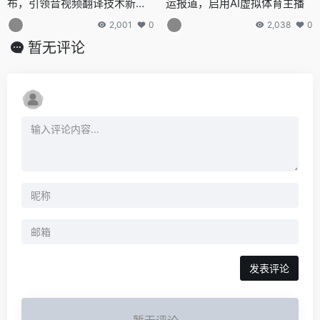
布，引领音视频翻译技术新潮
运报道，启用AI虚拟体育主播
流
2,001
0
2,038
0
暂无评论
发表评论