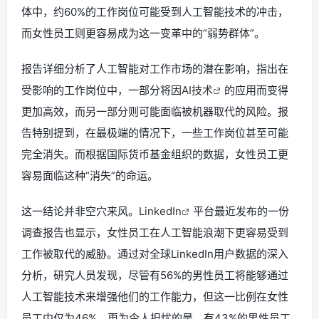
体中，约60%的工作岗位可能受到人工智能技术的冲击，
而女性员工则更容易成为这一变革中的“弱势群体”。
报告详细分析了人工智能对工作市场的潜在影响，指出在
受影响的工作岗位中，一部分将因
AI技术
的应用而变得
更加高效，而另一部分则可能面临被机器取代的风险。报
告特别提到，在最极端的情况下，一些工作岗位甚至可能
完全消失。而根据国际货币基金组织的数据，女性员工更
容易面临这种“消失”的命运。
这一结论并非空穴来风。
LinkedIn
平台最近发布的一份
调查报告也显示，女性员工在人工智能浪潮下更容易受到
工作被取代的威胁。通过对全球LinkedIn用户数据的深入
分析，研究人员发现，尽管有56%的男性员工将能够通过
人工智能技术来增强他们的工作能力，但这一比例在女性
员工中仅为46%。更为令人担忧的是，有43%的男性员工