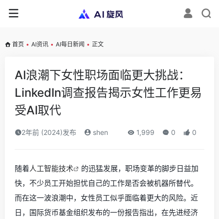
首页
•
AI资讯
•
AI每日新闻
•
正文
AI浪潮下女性职场面临更大挑战：
LinkedIn调查报告揭示女性工作更易
受AI取代
2年前 (2024)发布
shen
1,999
0
0
随着
人工智能技术
的迅猛发展，职场变革的脚步日益加
快，不少员工开始担忧自己的工作是否会被机器所替代。
而在这一波浪潮中，女性员工似乎面临着更大的风险。近
日，国际货币基金组织发布的一份报告指出，在先进经济