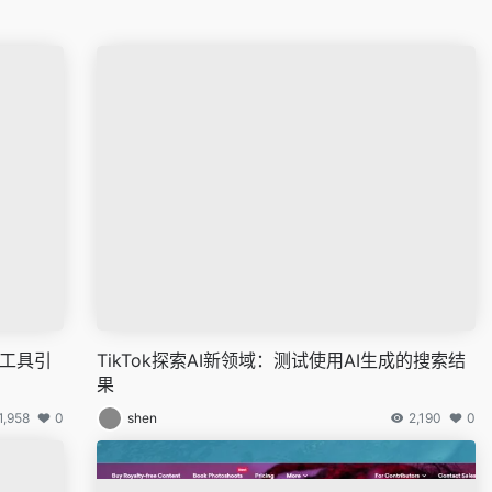
图工具引
TikTok探索AI新领域：测试使用AI生成的搜索结
果
1,958
0
shen
2,190
0