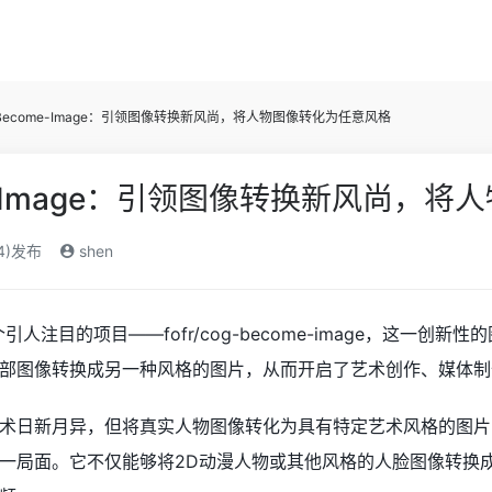
-Become-Image：引领图像转换新风尚，将人物图像转化为任意风格
me-Image：引领图像转换新风尚，
24)发布
shen
个引人注目的项目——fofr/cog-become-image，这
部图像转换成另一种风格的图片，从而开启了艺术创作、媒体制
日新月异，但将真实人物图像转化为具有特定艺术风格的图片，仍然是一
一局面。它不仅能够将2D动漫人物或其他风格的人脸图像转换