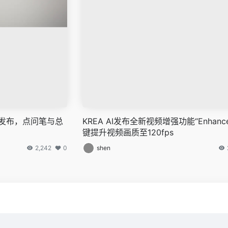
撼发布，点问笔与总
KREA AI发布全新视频增强功能“Enhanc
键提升视频画质至120fps
2,242
0
shen