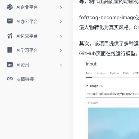
等，制作出高质量的动画视
AI企业平台
fofr/cog-beco
AI办公平台
漫人物转化为真实风格，
C
AI运营平台
其次，该项目提供了多种运行
AI学习平台
GitHub页面在线运行
AI资讯
友情链接