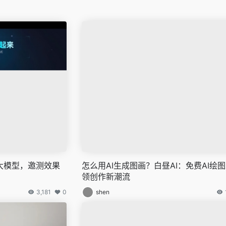
大模型，邀测效果
怎么用AI生成图画？白昼AI：免费AI绘
领创作新潮流
3,181
0
shen