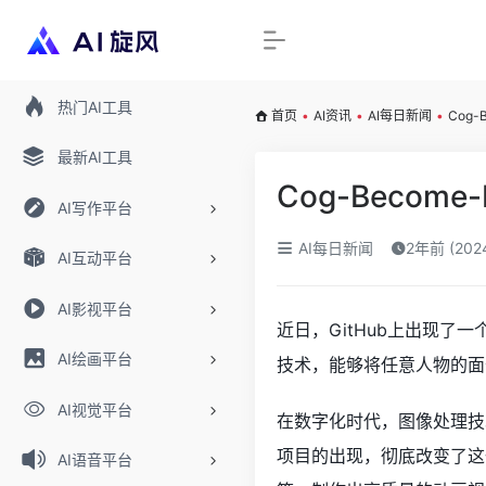
热门AI工具
首页
•
AI资讯
•
AI每日新闻
•
Cog
最新AI工具
Cog-Beco
AI写作平台
AI每日新闻
2年前 (20
AI互动平台
AI影视平台
近日，GitHub上出现了一
AI绘画平台
技术，能够将任意人物的面
AI视觉平台
在数字化时代，图像处理技术
项目的出现，彻底改变了这
AI语音平台