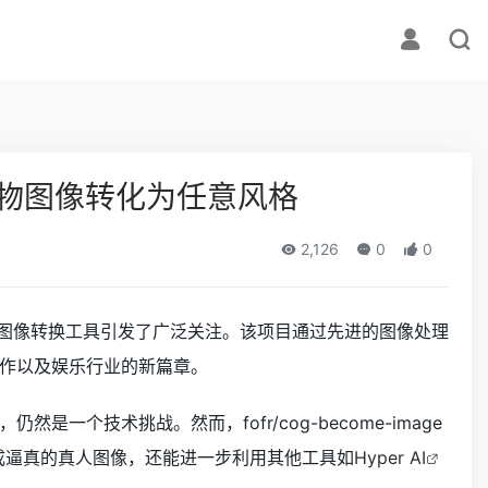
将人物图像转化为任意风格
2,126
0
0
一创新性的图像转换工具引发了广泛关注。该项目通过先进的图像处理
作以及娱乐行业的新篇章。
个技术挑战。然而，fofr/cog-become-image
成逼真的真人图像，还能进一步利用其他工具如
Hyper AI