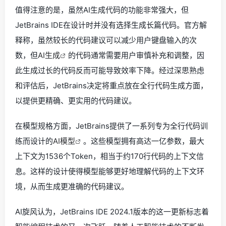
值得注意的是，虽然AI生成代码的功能非常强大，但
JetBrains IDE在设计时并没有选择生成长篇代码。官方解
释称，虽然较长的代码建议可以减少用户键盘输入的次
数，但
AI生成
的代码通常需要用户审慎补充和调整，因
此生成过长的代码反而可能导致效率下降。经过深思熟虑
和评估后，JetBrains决定将重点放在全行代码生成方面，
以提供更精确、更实用的代码建议。
在模型规格方面，JetBrains提供了一系列专为全行代码训
练而设计的
AI模型
。这些模型拥有高达一亿参数，最大
上下文为1536个Token，相当于约170行代码的上下文信
息。这样的设计使得模型能够更好地理解代码的上下文环
境，从而生成更准确的代码建议。
AI旋风认为，JetBrains IDE 2024.1版本的这一更新标志着