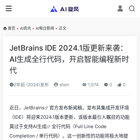
首页
•
AI资讯
•
AI每日新闻
•
正文
JetBrains IDE 2024.1版更新来袭：
AI生成全行代码，开启智能编程新时
代
2年前 (2024)发布
shen
1,974
0
0
近日，
JetBrains
官方发布新闻稿，宣布其集成开发环境
（IDE）将迎来2024.1版本更新，该版本最引人瞩目的功能
莫过于支持
AI生成
全行代码（Full Line Code
Completion / 单行代码）。这一创新性的功能将极大地提