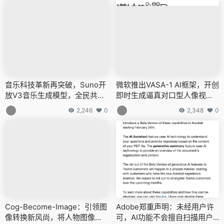
音乐科技革新再突破，Suno开
微软推出VASA-1 AI框架，开创
放V3音乐生成模型，全民共创
即时生成逼真对口型人像视频
音乐新纪元
新纪元
2,246
0
2,348
0
Cog-Become-Image：引领图
Adobe郑重声明：未经用户许
像转换新风尚，将人物图像转
可，AI功能不会擅自扫描用户