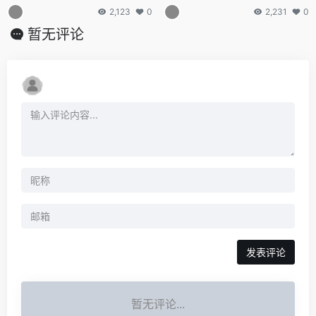
化为任意风格
文档
2,123
0
2,231
0
暂无评论
发表评论
暂无评论...