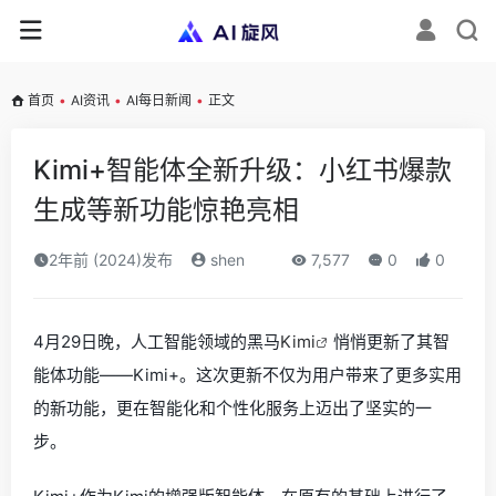
首页
•
AI资讯
•
AI每日新闻
•
正文
Kimi+智能体全新升级：小红书爆款
生成等新功能惊艳亮相
2年前 (2024)发布
shen
7,577
0
0
4月29日晚，人工智能领域的黑马
Kimi
悄悄更新了其智
能体功能——Kimi+。这次更新不仅为用户带来了更多实用
的新功能，更在智能化和个性化服务上迈出了坚实的一
步。