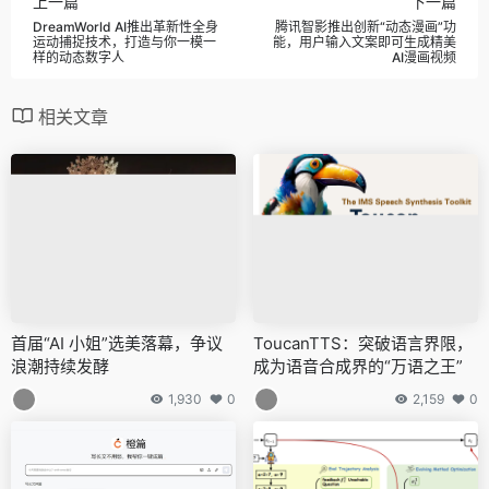
上一篇
下一篇
DreamWorld AI推出革新性全身
腾讯智影推出创新“动态漫画”功
运动捕捉技术，打造与你一模一
能，用户输入文案即可生成精美
样的动态数字人
AI漫画视频
相关文章
首届“AI 小姐”选美落幕，争议
ToucanTTS：突破语言界限，
浪潮持续发酵
成为语音合成界的“万语之王”
1,930
0
2,159
0