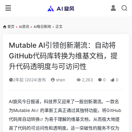
首页
•
AI资讯
•
AI每日新闻
•
正文
Mutable AI引领创新潮流：自动将
GitHub代码库转换为维基文档，提
升代码透明度与可访问性
2年前 (2024)发布
shen
2,263
0
0
AI旋风今日报道，科技界又迎来了一股创新潮流。一款名
为
Mutable AI
的革新工具正通过其独特功能，将GitHub
代码库
自动转换
为易于理解的维基文档，从而极大地提
高了代码的可访问性和透明度。这一突破性的服务不仅为