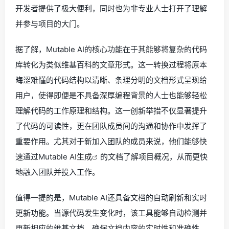
开发者提供了极大便利，同时也为非专业人士打开了理解
并参与项目的大门。
据了解，Mutable AI的核心功能在于其能够将复杂的代码
库转化为类似维基百科的文章形式。这一转换过程将原本
晦涩难懂的代码结构以清晰、条理分明的文档形式呈现给
用户，使得即便是不具备深厚编程背景的人士也能够轻松
理解代码的工作原理和结构。这一创新举措不仅显著提升
了代码的可读性，更在团队成员间的沟通和协作中发挥了
重要作用。尤其对于新加入团队的成员来说，他们能够快
速通过Mutable
AI生成
的文档了解项目概况，从而更快
地融入团队并投入工作。
值得一提的是，Mutable AI还具备文档的自动刷新和实时
更新功能。当源代码发生变化时，该工具能够自动检测并
更新相应的维基文档，确保文档内容的实时性和准确性。