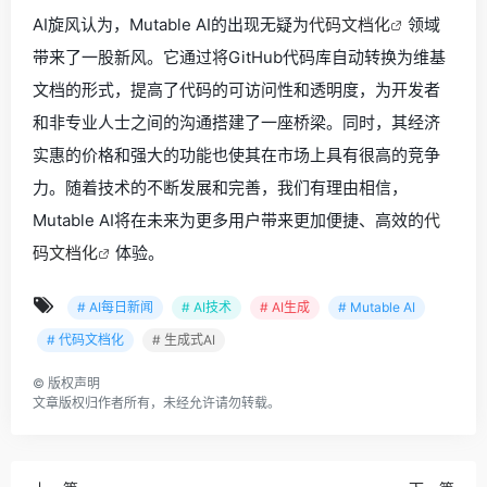
AI旋风认为，Mutable AI的出现无疑为
代码文档化
领域
带来了一股新风。它通过将GitHub代码库自动转换为维基
文档的形式，提高了代码的可访问性和透明度，为开发者
和非专业人士之间的沟通搭建了一座桥梁。同时，其经济
实惠的价格和强大的功能也使其在市场上具有很高的竞争
力。随着技术的不断发展和完善，我们有理由相信，
Mutable AI将在未来为更多用户带来更加便捷、高效的
代
码文档化
体验。
# AI每日新闻
# AI技术
# AI生成
# Mutable AI
# 代码文档化
# 生成式AI
©
版权声明
文章版权归作者所有，未经允许请勿转载。