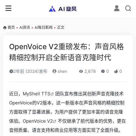
首页
•
AI资讯
•
AI每日新闻
•
正文
OpenVoice V2重磅发布：声音风格
精细控制开启全新语音克隆时代
2年前 (2024)发布
shen
2,878
0
0
近日，
MyShell TTS
团队宣布推出其创新声音克隆技术
OpenVoice的V2版本，这一新版本在声音风格的精细控制
方面取得了显著进展，为用户提供了更加丰富的语音克隆
体验。
OpenVoice V2
不仅继承了前代版本的优势，更在
音频质量、语言支持和商业应用等方面实现了全面升级。