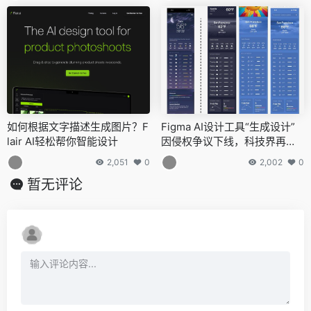
如何根据文字描述生成图片？F
Figma AI设计工具“生成设计”
lair AI轻松帮你智能设计
因侵权争议下线，科技界再掀A
I伦理讨论
2,051
0
2,002
0
暂无评论