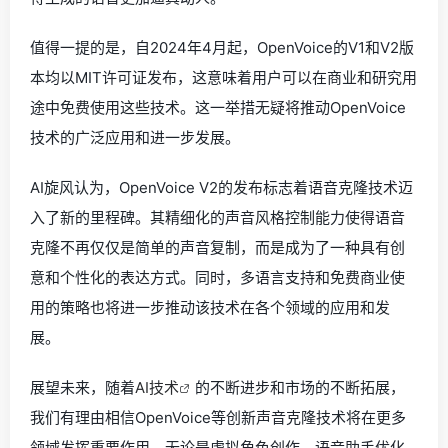
值得一提的是，自2024年4月起，OpenVoice的V1和V2版
本均以MIT许可证发布，这意味着用户可以在商业和研究用
途中免费使用这些技术。这一举措无疑将推动OpenVoice
技术的广泛应用和进一步发展。
AI旋风认为，OpenVoice V2的发布标志着语音克隆技术迈
入了新的里程碑。其精细化的声音风格控制能力使得语音
克隆不再仅仅是简单的声音复制，而是成为了一种具有创
意和个性化的表达方式。同时，多语言支持和免费商业使
用的策略也将进一步推动该技术在各个领域的应用和发
展。
展望未来，随着
AI技术
的不断进步和市场的不断拓展，
我们有理由相信OpenVoice等创新声音克隆技术将在更多
领域发挥重要作用。无论是虚拟角色创作、语音助手优化