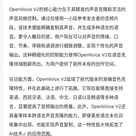
OpenVoice V2的核心能力在于其精准的声音克隆和灵活的
声音风格控制。通过仅使用一小段参考发言者的音频片
段，该技术便能精确复制其声音，并生成多种语言的语
音。更令人瞩目的是，用户现在可以对声音的情绪、口
音、节奏、停顿和语调进行细致调整，实现个性化的声音
输出。这种精细化的控制能力使得OpenVoice V2在语音克
隆领域脱颖而出，为用户提供了前所未有的创作空间。
在功能方面，OpenVoice V2延续了前代版本的准确音色克
隆特性，并在此基础上进行了拓展。它现在能够直接支持
英语、西班牙语、法语、中文、日语以及韩语等多种语
言，显著提高了音频输出的质量。此外，OpenVoice V2还
具备零样本跨语言声音克隆的能力，即使某些语言未在训
练集中出现，也能实现声音复制，这一特性极大地拓宽了
AI技术
的应用范围。