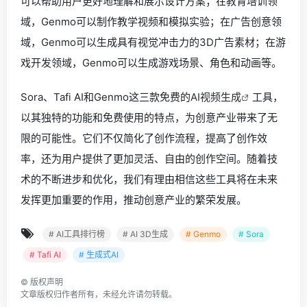
可以帮助用户更好地理解和展示设计方案；在教育培训领
域，Genmo可以制作教学视频和模拟实验；在广告创意领
域，Genmo可以生成具有视觉冲击力的3D广告素材；在游
戏开发领域，Genmo可以生成游戏场景、角色和动画等。
Sora、Tafi AI和Genmo这三款免费的
AI视频生成
工具，
以其独特的功能和免费使用的特点，为创意产业带来了无
限的可能性。它们不仅简化了创作流程，提高了创作效
率，还为用户提供了更加灵活、自由的创作空间。随着技
术的不断进步和优化，我们有理由相信这些工具将在未来
发挥更加重要的作用，推动创意产业的繁荣发展。
# AI工具排行榜
# AI 3D生成
# Genmo
# Sora
# Tafi AI
# 生成式AI
©
版权声明
文章版权归作者所有，未经允许请勿转载。