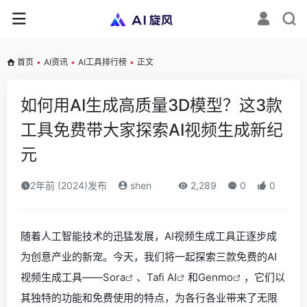
首页
•
AI资讯
•
AI工具排行榜
•
正文
如何用AI生成高质量3D模型？这3款
工具免费带大家探索AI视频生成新纪
元
2年前 (2024)发布
shen
2,289
0
0
随着人工智能技术的迅猛发展，AI视频生成工具正逐步成
为创意产业的新宠。今天，我们将一起探索三款免费的AI
视频生成工具——
Sora
、
Tafi AI
和
Genmo
，它们以
其独特的功能和免费使用的特点，为各行各业带来了无限