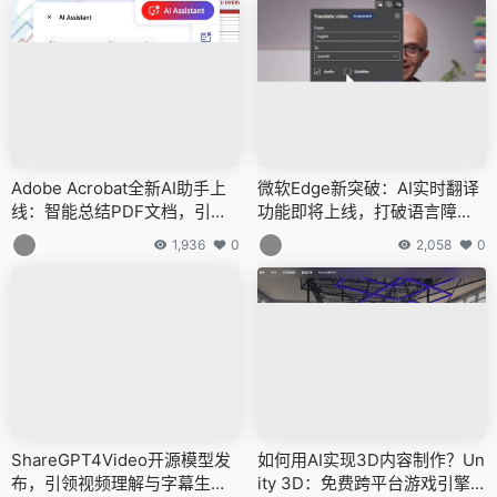
Adobe Acrobat全新AI助手上
微软Edge新突破：AI实时翻译
线：智能总结PDF文档，引领
功能即将上线，打破语言障碍
文档交互新革命
畅享全球视频内容
1,936
0
2,058
0
ShareGPT4Video开源模型发
如何用AI实现3D内容制作？Un
布，引领视频理解与字幕生成
ity 3D：免费跨平台游戏引擎