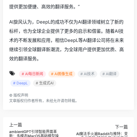
提供更加便捷、高效的翻译服务。”
AI旋风认为，DeepL的成功不仅为AI翻译领域树立了新的
标杆，也为全球企业提供了更多的启示和借鉴。随着AI技
术的不断发展和应用，相信DeepL等AI翻译公司将在未来
继续引领全球翻译新潮流，为全球用户提供更加优质、高
效的翻译服务。
# AI每日新闻
# AI图像生成
# AI技术
# AI翻译
# DeepL
# 生成式AI
©
版权声明
文章版权归作者所有，未经允许请勿转载。
上一篇
下一篇
ambientGPT引领智能界面革
AI魔法手火遍Raddit与推特：变
新：多模态MacOS基础模型操