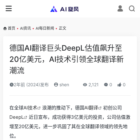
首页
•
AI资讯
•
AI每日新闻
•
正文
德国AI翻译巨头DeepL估值飙升至
20亿美元，AI技术引领全球翻译新
潮流
2年前 (2024)发布
shen
2,121
0
0
在全球
AI技术
浪潮的推动下，德国
AI翻译
初创公司
DeepL
近日宣布，成功获得3亿美元的投资，公司估值激
增至20亿美元，进一步巩固了其在全球翻译领域的领先地
位。