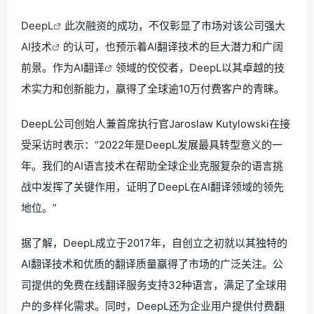
DeepL
此次融资的成功，不仅彰显了市场对该公司强大
AI技术
的认可，也预示着AI翻译技术的巨大潜力和广阔
前景。作为
AI翻译
领域的佼佼者，DeepL以其卓越的技
术实力和创新能力，赢得了全球逾10万付费客户的青睐。
DeepL公司创始人兼首席执行官Jaroslaw Kutylowski在接
受采访时表示：“2022年是DeepL发展最具转型意义的一
年。我们的AI语言技术在帮助全球企业克服复杂的语言挑
战中发挥了关键作用，证明了DeepL在AI翻译领域的领先
地位。”
据了解，DeepL成立于2017年，自创立之初就以其独特的
AI翻译技术和优质的翻译质量赢得了市场的广泛关注。公
司提供的免费在线翻译服务支持32种语言，满足了全球用
户的多样化需求。同时，DeepL还为企业用户提供付费翻