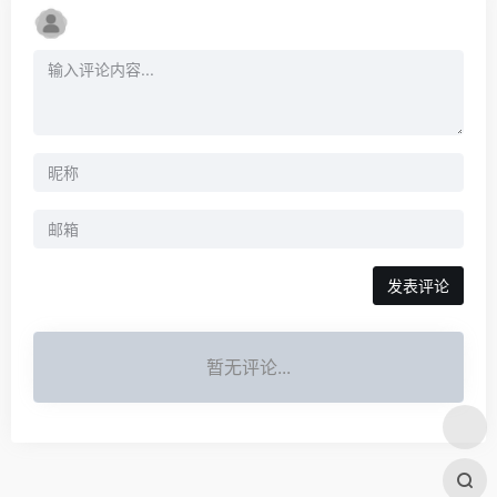
发表评论
暂无评论...