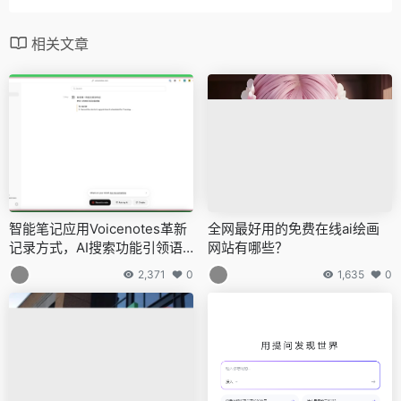
相关文章
智能笔记应用Voicenotes革新
全网最好用的免费在线ai绘画
记录方式，AI搜索功能引领语
网站有哪些？
音笔记新时代
2,371
0
1,635
0