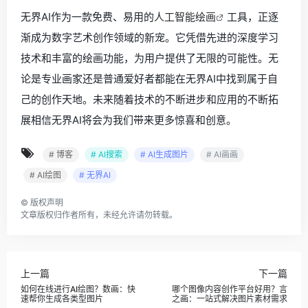
无界AI作为一款免费、易用的
人工智能绘画
工具，正逐
渐成为数字艺术创作领域的新宠。它凭借先进的深度学习
技术和丰富的绘画功能，为用户提供了无限的可能性。无
论是专业画家还是普通爱好者都能在无界AI中找到属于自
己的创作天地。未来随着技术的不断进步和应用的不断拓
展相信无界AI将会为我们带来更多惊喜和创意。
# 博客
# AI搜索
# AI生成图片
# AI画画
# AI绘图
# 无界AI
©
版权声明
文章版权归作者所有，未经允许请勿转载。
上一篇
下一篇
如何在线进行AI绘图？数画：快
哪个图像内容创作平台好用？言
速帮你生成各类型图片
之画：一站式解决图片素材需求