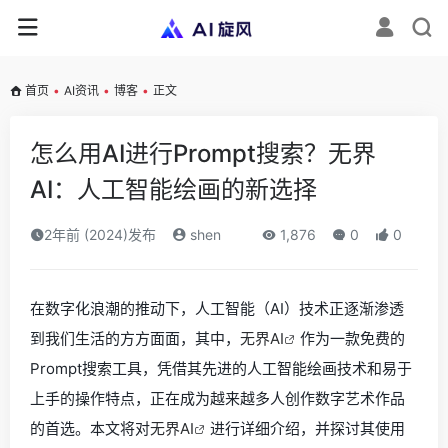
首页
•
AI资讯
•
博客
•
正文
怎么用AI进行Prompt搜索？无界
AI：人工智能绘画的新选择
2年前 (2024)发布
shen
1,876
0
0
在数字化浪潮的推动下，人工智能（AI）技术正逐渐渗透
到我们生活的方方面面，其中，
无界AI
作为一款免费的
Prompt搜索工具，凭借其先进的人工智能绘画技术和易于
上手的操作特点，正在成为越来越多人创作数字艺术作品
的首选。本文将对
无界AI
进行详细介绍，并探讨其使用