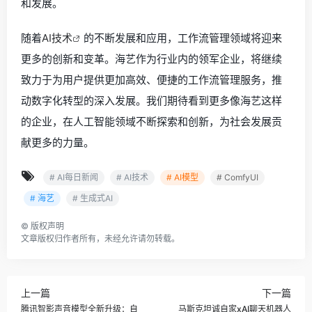
和发展。
随着
AI技术
的不断发展和应用，工作流管理领域将迎来
更多的创新和变革。海艺作为行业内的领军企业，将继续
致力于为用户提供更加高效、便捷的工作流管理服务，推
动数字化转型的深入发展。我们期待看到更多像海艺这样
的企业，在人工智能领域不断探索和创新，为社会发展贡
献更多的力量。
# AI每日新闻
# AI技术
# AI模型
# ComfyUI
# 海艺
# 生成式AI
©
版权声明
文章版权归作者所有，未经允许请勿转载。
上一篇
下一篇
腾讯智影声音模型全新升级：自
马斯克坦诚自家xAI聊天机器人