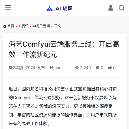
首页
•
AI资讯
•
AI每日新闻
•
正文
海艺Comfyui云端服务上线：开启高
效工作流新纪元
2年前 (2024)发布
shen
2,240
0
0
近日，国内知名科技公司
海艺
正式宣布推出其精心打造
的Comfyui工作流云端服务，这一创新服务不仅展现了海
艺在
人工智能
领域的深厚实力，更以其独特的深度定
制、丰富的社区资源和便捷的操作界面，为用户带来前所
未有的高效工作体验。