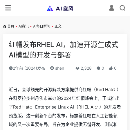
首页
•
AI资讯
•
AI每日新闻
•
正文
红帽发布RHEL AI，加速开源生成式
AI模型的开发与部署
2年前 (2024)发布
shen
2,328
0
0
近日，全球领先的开源解决方案提供商红帽（
Red Hat
）
在科罗拉多州丹佛市举办的2024年红帽峰会上，正式推出
了
Red Hat
Enterprise Linux AI（
RHEL AI
）的开发者
预览版。这一创新平台的发布，标志着红帽在人工智能领
域的又一次重要布局，旨在为企业提供无缝开发、测试和