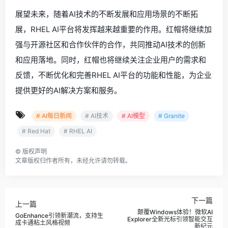
展望未来，随着AI技术的不断发展和应用场景的不断拓
展，RHEL AI平台将发挥越来越重要的作用。红帽将继续加
强与开源社区和合作伙伴的合作，共同推动AI技术的创新
和应用落地。同时，红帽也将继续关注企业用户的需求和
反馈，不断优化和完善RHEL AI平台的功能和性能，为企业
提供更好的AI解决方案和服务。
# AI每日新闻
# AI技术
# AI模型
# Granite
# Red Hat
# RHEL AI
©
版权声明
文章版权归作者所有，未经允许请勿转载。
下一篇
上一篇
颠覆Windows体验！微软AI
GoEnhance引领新潮流，支持生
Explorer全新光标引领智能交互
成卡通粘土风格视频
新纪元