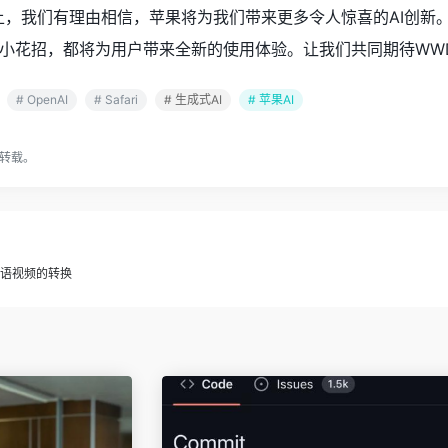
，我们有理由相信，苹果将为我们带来更多令人惊喜的AI创新。无
小花招，都将为用户带来全新的使用体验。让我们共同期待WW
# OpenAI
# Safari
# 生成式AI
# 苹果AI
转载。
到手语视频的转换