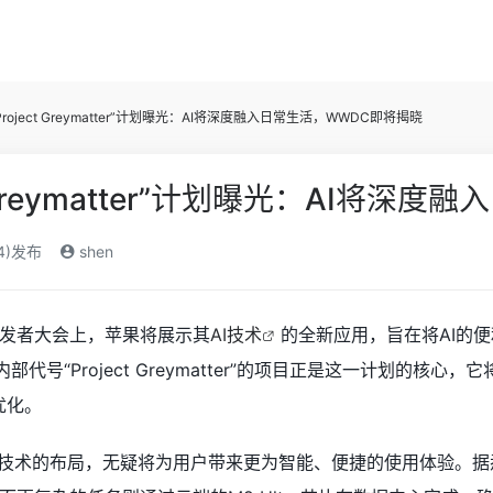
Project Greymatter”计划曝光：AI将深度融入日常生活，WWDC即将揭晓
t Greymatter”计划曝光：AI将
24)发布
shen
开发者大会上，苹果将展示其
AI技术
的全新应用，旨在将AI的
部代号“Project Greymatter”的项目正是这一计划的核心，它
优化。
技术的布局，无疑将为用户带来更为智能、便捷的使用体验。据悉，“Pro