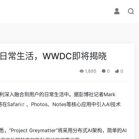
深度融入日常生活，WWDC即将揭晓
1,895
0
0
便利深入融合到用户的日常生活中。据彭博社记者Mark
将在
Safari
、Photos、Notes等核心应用中引入
AI技术
ject Greymatter”将采用分布式AI架构，简单的AI