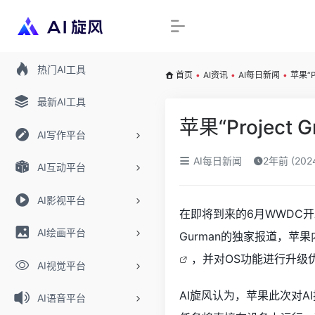
热门AI工具
首页
•
AI资讯
•
AI每日新闻
•
苹果“
最新AI工具
苹果“Projec
AI写作平台
AI每日新闻
2年前 (20
AI互动平台
AI影视平台
在即将到来的6月WWDC
AI绘画平台
Gurman的独家报道，苹果内
，并对OS功能进行升级
AI视觉平台
AI旋风认为，苹果此次对AI
AI语音平台