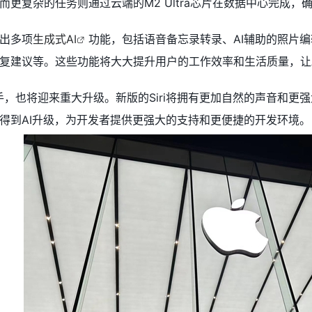
而更复杂的任务则通过云端的M2 Ultra芯片在数据中心完成
出多项
生成式AI
功能，包括语音备忘录转录、AI辅助的照片编辑、更
复建议等。这些功能将大大提升用户的工作效率和生活质量，让
I助手，也将迎来重大升级。新版的Siri将拥有更加自然的声音
也将得到AI升级，为开发者提供更强大的支持和更便捷的开发环境。