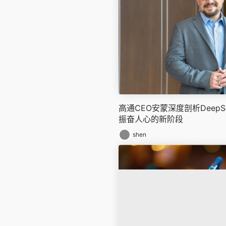
高通CEO安蒙深度剖析DeepS
振奋人心的新阶段
shen