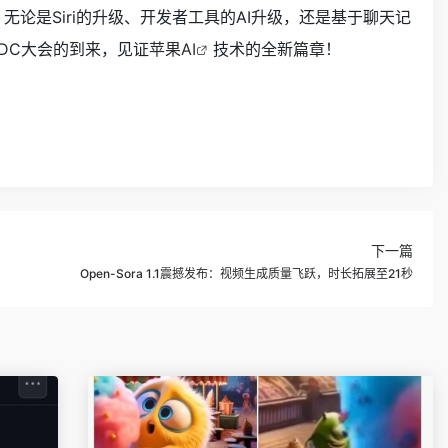
论是Siri的升级、开发者工具的AI升级，还是基于聊天记
DC大会的到来，见证
苹果AI
技术的全新篇章！
下一篇
Open-Sora 1.1震撼发布：视频生成质量飞跃，时长拓展至21秒