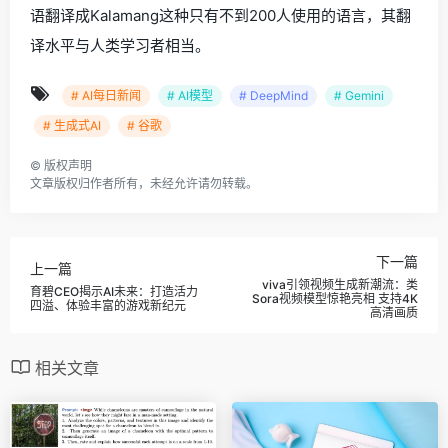
语翻译成Kalamang这种只有不到200人使用的语言，其翻
译水平与人类学习者相当。
# AI每日新闻
# AI模型
# DeepMind
# Gemini
# 生成式AI
# 谷歌
©
版权声明
文章版权归作者所有，未经允许请勿转载。
下一篇
上一篇
viva引领视频生成新潮流：类
育碧CEO揭示AI未来：打造活力
Sora视频模型惊艳亮相 支持4K
四溢、体验丰富的游戏新纪元
高清画质
相关文章