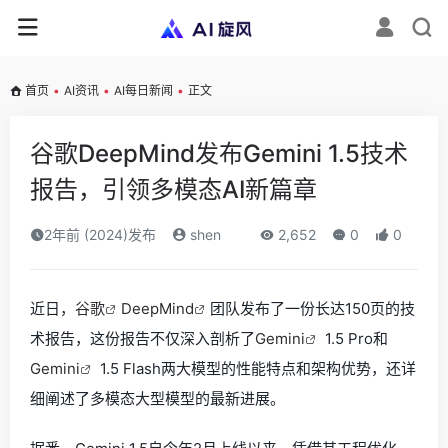
首页
•
AI资讯
•
AI每日新闻
•
正文
谷歌DeepMind发布Gemini 1.5技术
报告，引领多模态AI新篇章
2年前 (2024)发布
shen
2,652
0
0
近日，
谷歌
DeepMind
团队发布了一份长达150页的技
术报告，这份报告不仅深入剖析了
Gemini
1.5 Pro和
Gemini
1.5 Flash两大模型的性能特点和架构优势，还详
细阐述了多模态大型模型的最新进展。