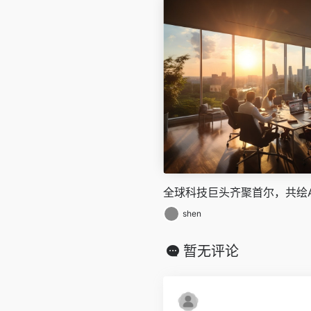
全球科技巨头齐聚首尔，共绘A
shen
暂无评论