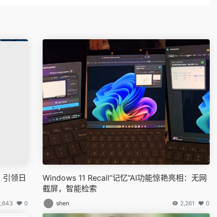
，引领日
Windows 11 Recall“记忆”AI功能惊艳亮相：无网
截屏，智能检索
2,643
0
shen
2,261
0