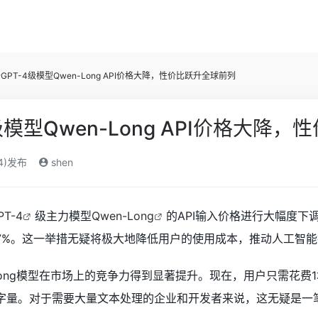
GPT-4级模型Qwen-Long API价格大降，性价比跃升全球前列
级模型Qwen-Long API价格大降
24)发布
shen
PT-4
级主力模型
Qwen-Long
的API输入价格进行大幅度下调，从
7%。这一举措无疑将极大地降低用户的使用成本，推动人工智
Long模型在市场上的竞争力得到显著提升。现在，用户只需花费1
字量。对于需要大量文本处理的企业和开发者来说，这无疑是一