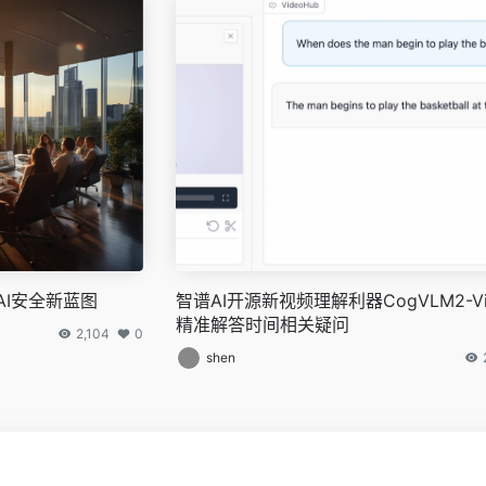
I安全新蓝图
智谱AI开源新视频理解利器CogVLM2-Vi
精准解答时间相关疑问
2,104
0
shen