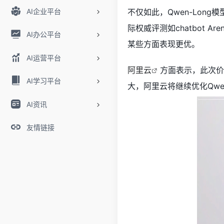
AI企业平台
不仅如此，Qwen-Long
际权威评测如chatbot A
AI办公平台
某些方面表现更优。
AI运营平台
阿里云
方面表示，此次价
AI学习平台
大，阿里云将继续优化Qwe
AI资讯
友情链接