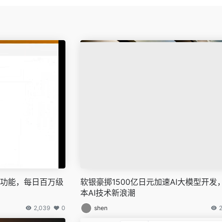
i微调功能，每日百万级
软银豪掷1500亿日元加速AI大模型开发
本AI技术新浪潮
2,039
0
shen