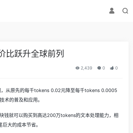
，性价比跃升全球前列
2,439
0
0
原先的每千tokens 0.02元降至每千tokens 0.0005
能技术的普及和应用。
块钱就可以购买到高达200万tokens的文本处理能力，相
笔巨大的成本节省。