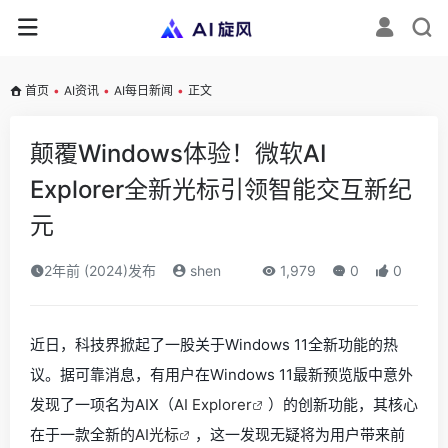
首页
•
AI资讯
•
AI每日新闻
•
正文
颠覆Windows体验！微软AI
Explorer全新光标引领智能交互新纪
元
2年前 (2024)发布
shen
1,979
0
0
近日，科技界掀起了一股关于Windows 11全新功能的热
议。据可靠消息，有用户在Windows 11最新预览版中意外
发现了一项名为AIX（
AI Explorer
）的创新功能，其核心
在于一款全新的
AI光标
，这一发现无疑将为用户带来前