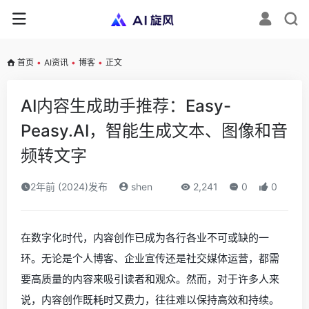
首页
•
AI资讯
•
博客
•
正文
AI内容生成助手推荐：Easy-
Peasy.AI，智能生成文本、图像和音
频转文字
2年前 (2024)发布
shen
2,241
0
0
在数字化时代，内容创作已成为各行各业不可或缺的一
环。无论是个人博客、企业宣传还是社交媒体运营，都需
要高质量的内容来吸引读者和观众。然而，对于许多人来
说，内容创作既耗时又费力，往往难以保持高效和持续。