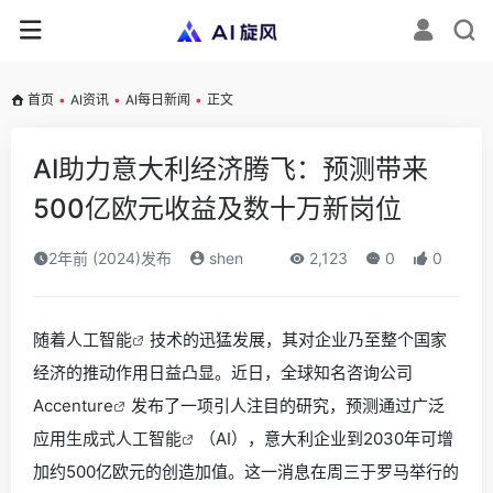
首页
•
AI资讯
•
AI每日新闻
•
正文
AI助力意大利经济腾飞：预测带来
500亿欧元收益及数十万新岗位
2年前 (2024)发布
shen
2,123
0
0
随着
人工智能
技术的迅猛发展，其对企业乃至整个国家
经济的推动作用日益凸显。近日，全球知名咨询公司
Accenture
发布了一项引人注目的研究，预测通过广泛
应用
生成式人工智能
（AI），意大利企业到2030年可增
加约500亿欧元的创造加值。这一消息在周三于罗马举行的