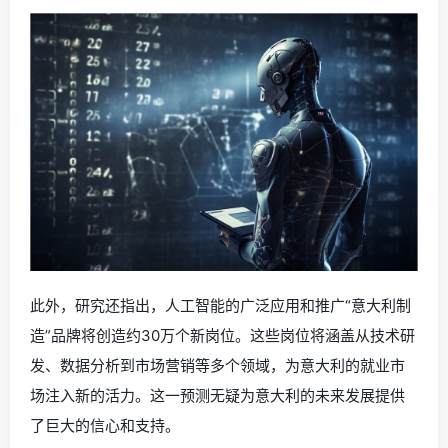
此外，研究还指出，人工智能的广泛应用和推广“意大利制
造”品牌将创造约30万个新岗位。这些岗位将涵盖从技术研
发、数据分析到市场营销等多个领域，为意大利的就业市
场注入新的活力。这一预测无疑为意大利的未来发展提供
了巨大的信心和支持。