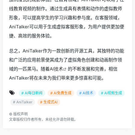
线教育视频的制作。通过生成具有表情和动作的虚拟教师
形象，可以提高学生的学习兴趣和参与度。在客服领域，
AniTalker可以用于生成虚拟客服形象，为用户提供更加便
捷、高效的服务体验。
总之，AniTalker作为一款创新的开源工具，其独特的功能
和广泛的应用前景使其成为了虚拟角色创建和动画制作领
域的一匹黑马。随着
AI技术
的不断发展和完善，相信
AniTalker将在未来为我们带来更多惊喜和可能。
# AI每日新闻
# AI免费生成
# AI技术
# AI视频生成
# AniTalker
# 生成式AI
©
版权声明
文章版权归作者所有，未经允许请勿转载。