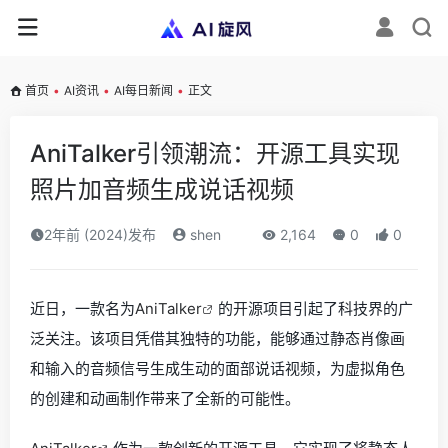
首页
•
AI资讯
•
AI每日新闻
•
正文
AniTalker引领潮流：开源工具实现
照片加音频生成说话视频
2年前 (2024)发布
shen
2,164
0
0
近日，一款名为
AniTalker
的开源项目引起了科技界的广
泛关注。该项目凭借其独特的功能，能够通过静态肖像画
和输入的音频信号生成生动的面部说话视频，为虚拟角色
的创建和动画制作带来了全新的可能性。