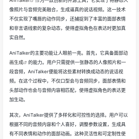
AniTalker
作为一款创新的开源工具，它实现了将静态人
像照片与音频完美融合，生成逼真的说话视频。这一技术
不仅实现了嘴唇的动作同步，还捕捉到了丰富的面部表情
和非言语线索的复杂动态，使得虚拟角色在表达时更加真
实自然。
AniTalker的主要功能让人眼前一亮。首先，它具备面部
动
画生成
的能力。用户只需提供一张静态的人像照片和一
段音频，AniTalker便能将这些素材转换成动态的说话视
频。在这个过程中，不仅口型会与音频同步，面部表情和
头部动作也会与音频内容相匹配，使得虚拟角色的表达更
加生动。
其次，AniTalker提供了多样化和可控性的选择。用户可以
根据不同的音频内容和个人喜好，调整参数设置，生成具
有不同表情和动作的面部动画。这种灵活性和可定制性使