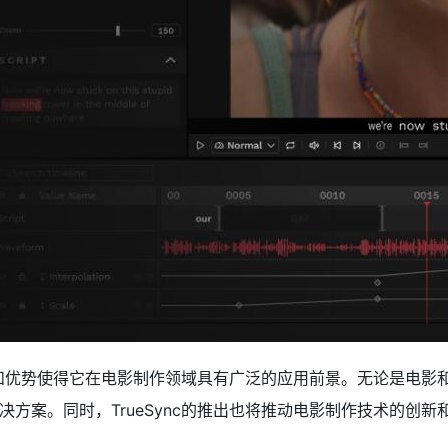
特点和优势使得它在电影制作领域具有广泛的应用前景。无论是电影和
决方案。同时，TrueSync的推出也将推动电影制作技术的创