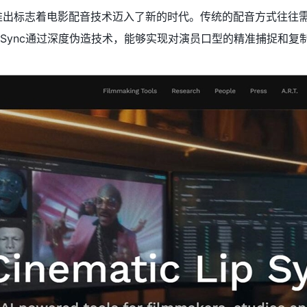
ync的推出标志着电影配音技术迈入了新的时代。传统的配音方式
ueSync通过深度伪造技术，能够实现对演员口型的精准捕捉和