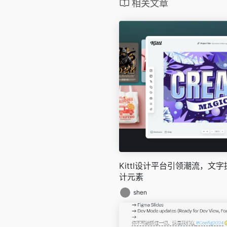
相关文章
Kittl设计平台引领潮流，文
计元素
shen