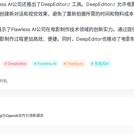
less AI公司还推出了
DeepEditor
工具。
DeepEditor
允许电
创建新对话和视觉效果，避免了重新拍摄所需的时间和物料成本
步展示了Flawless AI公司在电影制作技术领域的创新实力。通过
影制作过程更加高效、便捷。同时，DeepEditor也推动了
# DeepEditor
# Flawless AI
# TrueSync
# 生成式AI
转载。
ji与OpenAI合作引领新潮流