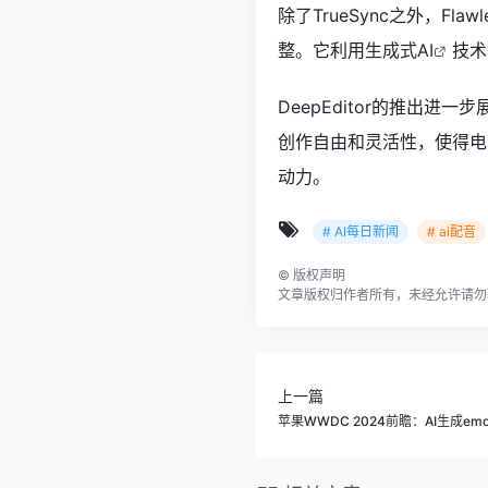
除了TrueSync之外，Flaw
整。它利用
生成式AI
技术
DeepEditor的推出进一
创作自由和灵活性，使得电
动力。
# AI每日新闻
# ai配音
©
版权声明
文章版权归作者所有，未经允许请勿
上一篇
苹果WWDC 2024前瞻：AI生成emo