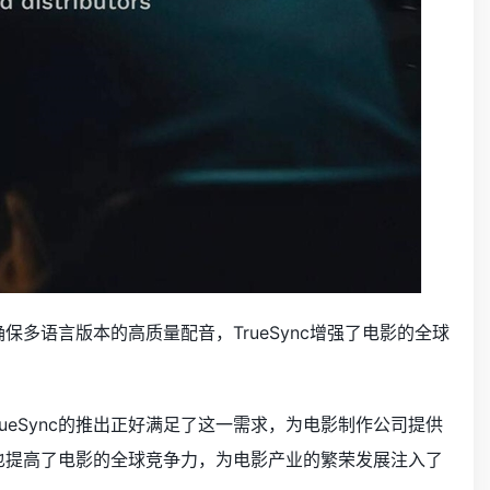
保多语言版本的高质量配音，TrueSync增强了电影的全球
eSync的推出正好满足了这一需求，为电影制作公司提供
c也提高了电影的全球竞争力，为电影产业的繁荣发展注入了