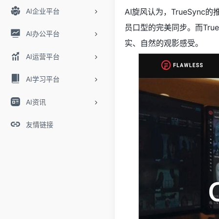
AI企业平台
AI旋风认为，TrueS
员口型的完美同步。而Tr
AI办公平台
实、自然的观影感受。
AI运营平台
AI学习平台
AI资讯
友情链接