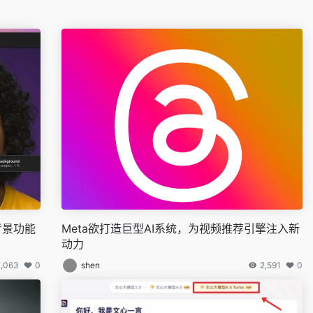
除背景功能
Meta欲打造巨型AI系统，为视频推荐引擎注入新
动力
2,063
0
shen
2,591
0