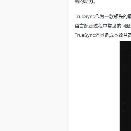
新的动力。
TrueSync作为一款
语言配音过程中常见的问题
TrueSync还具备成本