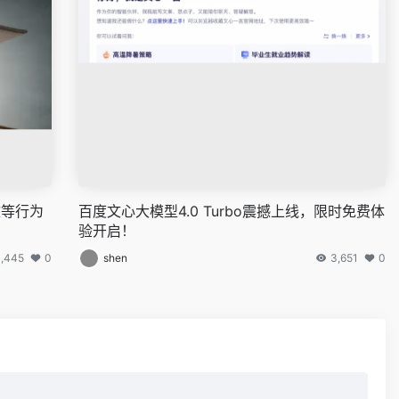
文等行为
百度文心大模型4.0 Turbo震撼上线，限时免费体
验开启！
3,445
0
shen
3,651
0