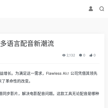
，引领多语言配音新潮流
2,132
0
0
益增长。为满足这一需求，
Flawless AI
公司凭借其领先
来了革命性的改变。
唇同步影片，解决电影配音问题。这款工具无论配音是哪种