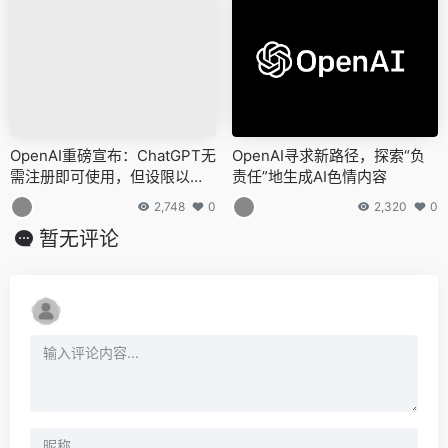
OpenAI重磅宣布：ChatGPT无
OpenAI寻求新路径，探索“负
需注册即可使用，但设限以保
责任”地生成AI色情内容
障体验
2,748
0
2,320
0
暂无评论