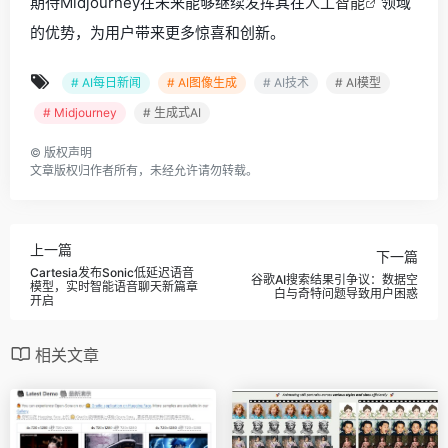
期待Midjourney在未来能够继续发挥其在
人工智能
领域
的优势，为用户带来更多惊喜和创新。
# AI每日新闻
# AI图像生成
# AI技术
# AI模型
# Midjourney
# 生成式AI
©
版权声明
文章版权归作者所有，未经允许请勿转载。
上一篇
下一篇
Cartesia发布Sonic低延迟语音
谷歌AI搜索结果引争议：数据空
模型，实时智能语音聊天新篇章
白与奇特问题导致用户困惑
开启
相关文章