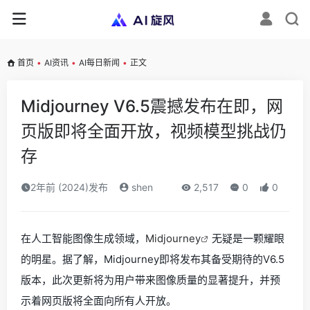
首页
•
AI资讯
•
AI每日新闻
•
正文
Midjourney V6.5震撼发布在即，网
页版即将全面开放，视频模型挑战仍
存
2年前 (2024)发布
shen
2,517
0
0
在人工智能图像生成领域，
Midjourney
无疑是一颗耀眼
的明星。据了解，Midjourney即将发布其备受期待的V6.5
版本，此次更新将为用户带来图像质量的显著提升，并预
示着网页版将全面向所有人开放。