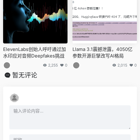
ElevenLabs创始人呼吁通过加
Llama 3.1震撼泄露，4050亿
水印应对音频Deepfakes挑战
参数开源巨擘改写AI格局
2,255
0
2,015
0
暂无评论