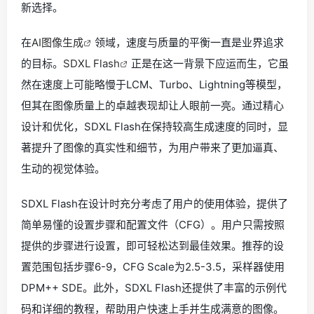
新选择。
在
AI图像生成
领域，速度与质量的平衡一直是业界追求
的目标。
SDXL Flash
正是在这一背景下应运而生，它虽
然在速度上可能略慢于LCM、Turbo、Lightning等模型，
但其在图像质量上的卓越表现却让人眼前一亮。通过精心
设计和优化，SDXL Flash在保持较高生成速度的同时，显
著提升了图像的真实性和细节，为用户带来了更加逼真、
生动的视觉体验。
SDXL Flash在设计时充分考虑了用户的使用体验，提供了
简单易懂的设置步骤和配置文件（CFG）。用户只需按照
提供的步骤进行设置，即可轻松达到最佳效果。推荐的设
置范围包括步骤6-9，CFG Scale为2.5-3.5，采样器使用
DPM++ SDE。此外，SDXL Flash还提供了丰富的示例代
码和详细的教程，帮助用户快速上手并生成满意的图像。