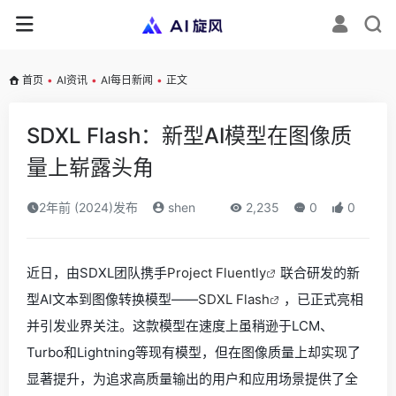
首页
•
AI资讯
•
AI每日新闻
•
正文
SDXL Flash：新型AI模型在图像质
量上崭露头角
2年前 (2024)发布
shen
2,235
0
0
近日，由SDXL团队携手
Project Fluently
联合研发的新
型AI文本到图像转换模型——
SDXL Flash
，已正式亮相
并引发业界关注。这款模型在速度上虽稍逊于LCM、
Turbo和Lightning等现有模型，但在图像质量上却实现了
显著提升，为追求高质量输出的用户和应用场景提供了全