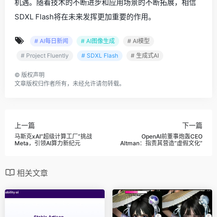
机遇。随着技术的不断进步和应用场景的不断拓展，相信
SDXL Flash将在未来发挥更加重要的作用。
# AI每日新闻
# AI图像生成
# AI模型
# Project Fluently
# SDXL Flash
# 生成式AI
©
版权声明
文章版权归作者所有，未经允许请勿转载。
上一篇
下一篇
马斯克xAI“超级计算工厂”挑战
OpenAI前董事炮轰CEO
Meta，引领AI算力新纪元
Altman：指责其营造“虚假文化”
相关文章