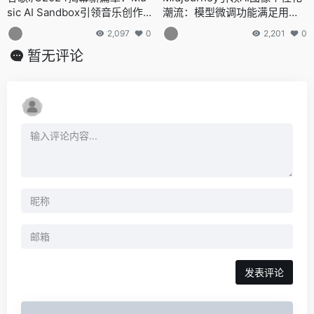
sic AI Sandbox引领音乐创作
潮流：模型微调功能满足用户
新风潮
独特审美
2,097
0
2,201
0
暂无评论
发表评论