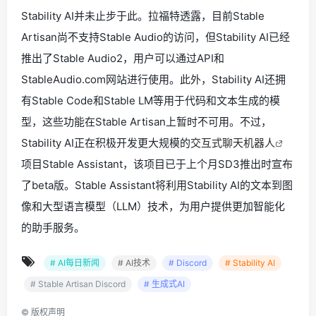
Stability AI并未止步于此。拉福特透露，目前Stable
Artisan尚不支持Stable Audio的访问，但Stability AI已经
推出了Stable Audio2，用户可以通过API和
StableAudio.com网站进行使用。此外，Stability AI还拥
有Stable Code和Stable LM等用于代码和文本生成的模
型，这些功能在Stable Artisan上暂时不可用。不过，
Stability AI正在积极开发更大规模的
交互式聊天机器人
项目Stable Assistant，该项目已于上个月SD3推出时宣布
了beta版。Stable Assistant将利用Stability AI的文本到图
像和大型语言模型（LLM）技术，为用户提供更加智能化
的助手服务。
# AI每日新闻
# AI技术
# Discord
# Stability AI
# Stable Artisan Discord
# 生成式AI
©
版权声明