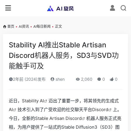
首页
•
AI资讯
•
AI每日新闻
•
正文
Stability AI推出Stable Artisan
Discord机器人服务，SD3与SVD功
能触手可及
2年前 (2024)发布
shen
2,060
0
0
近日，
Stability AI
迈出了重要一步，将其领先的
生成式
AI
技术引入到了广受欢迎的社交聊天平台
Discord
上。
今日，全新的
Stable Artisan Discord
机器人服务正式亮
相，为用户提供了一站式的Stable Diffusion3（SD3）图