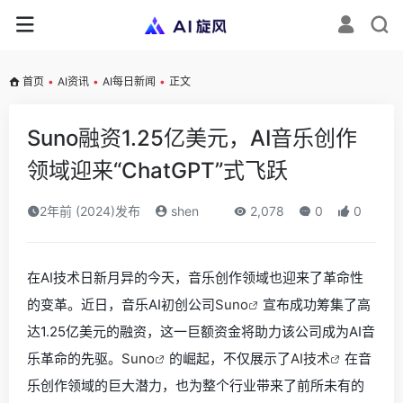
首页
•
AI资讯
•
AI每日新闻
•
正文
Suno融资1.25亿美元，AI音乐创作
领域迎来“ChatGPT”式飞跃
2年前 (2024)发布
shen
2,078
0
0
在AI技术日新月异的今天，音乐创作领域也迎来了革命性
的变革。近日，音乐AI初创公司
Suno
宣布成功筹集了高
达1.25亿美元的融资，这一巨额资金将助力该公司成为AI音
乐革命的先驱。
Suno
的崛起，不仅展示了
AI技术
在音
乐创作领域的巨大潜力，也为整个行业带来了前所未有的