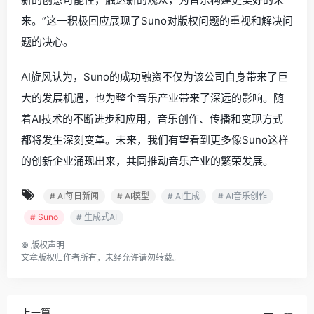
来。”这一积极回应展现了Suno对版权问题的重视和解决问
题的决心。
AI旋风认为，Suno的成功融资不仅为该公司自身带来了巨
大的发展机遇，也为整个音乐产业带来了深远的影响。随
着AI技术的不断进步和应用，音乐创作、传播和变现方式
都将发生深刻变革。未来，我们有望看到更多像Suno这样
的创新企业涌现出来，共同推动音乐产业的繁荣发展。
# AI每日新闻
# AI模型
# AI生成
# AI音乐创作
# Suno
# 生成式AI
©
版权声明
文章版权归作者所有，未经允许请勿转载。
上一篇