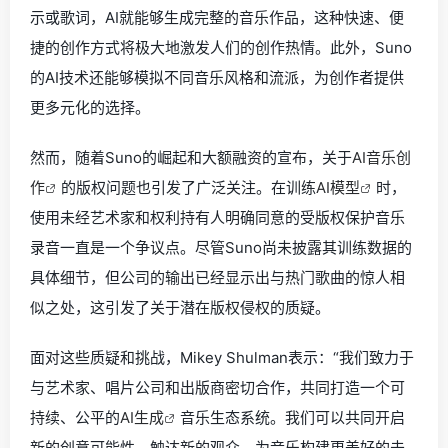
示或歌词，AI就能够生成完整的音乐作品，这种快速、便
捷的创作方式将极大地激发人们的创作热情。此外，Suno
的AI技术还能够模拟不同音乐风格和流派，为创作者提供
更多元化的选择。
然而，随着Suno的崛起和大额融资的宣布，关于
AI音乐创
作
的版权问题也引发了广泛关注。在训练
AI模型
时，
使用未经艺术家和权利持有人明确同意的受版权保护音乐
录音一直是一个争议点。尽管Suno尚未披露其训练数据的
具体细节，但公司的输出已经显示出与热门歌曲的惊人相
似之处，这引发了关于潜在版权侵权的质疑。
面对这些质疑和挑战，Mikey Shulman表示：“我们致力于
与艺术家、唱片公司和出版商密切合作，共同打造一个可
持续、公平的
AI生成
音乐生态系统。我们可以共同开启
新的创意可能性，触达新的观众，为音乐构建更美好的未