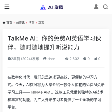
首页
•
AI资讯
•
博客
•
正文
TalkMe AI：你的免费AI英语学习伙
伴，随时随地提升听说能力
2年前 (2024)发布
shen
2,602
0
0
在数字化时代，我们总是追求更高效、更便捷的学习方
式。今天，AI旋风将为大家介绍一款令人惊艳的免费AI英语
学习工具——
TalkMe AI
。这款工具凭借其独特的AI技术
和丰富的功能，为广大外语学习者提供了一个全新的学习
平台。