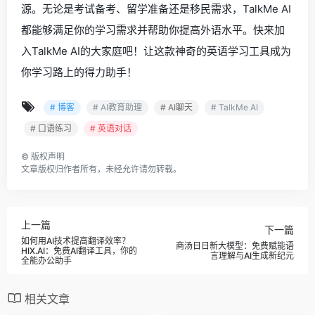
源。无论是考试备考、留学准备还是移民需求，TalkMe AI
都能够满足你的学习需求并帮助你提高外语水平。快来加
入TalkMe AI的大家庭吧！让这款神奇的英语学习工具成为
你学习路上的得力助手！
# 博客
# AI教育助理
# AI聊天
# TalkMe AI
# 口语练习
# 英语对话
©
版权声明
文章版权归作者所有，未经允许请勿转载。
上一篇
下一篇
如何用AI技术提高翻译效率？
商汤日日新大模型：免费赋能语
HIX.AI：免费AI翻译工具，你的
言理解与AI生成新纪元
全能办公助手
相关文章