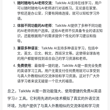
随时随地与AI老师交流
：TalkMe AI支持在线学习，用户
可以随时随地与AI老师进行对话练习。无论是在家里、
学校还是办公室，只要有网络连接，就可以轻松学习外
语。
体验不同功能的AI老师
：TalkMe AI提供了多种不同功能
的AI老师供用户选择。这些AI老师不仅具备专业的语言知
识，还能根据用户的需求提供个性化的学习建议和指
导。
兼容多种语言
：TalkMe AI支持多种语言学习，包括中
文、英文、日文、韩文、西班牙文等。这使得全球各地
的用户都能够找到适合自己的学习资源和老师。
免费使用
：最值得一提的是，TalkMe AI是一款完全免费
的英语学习工具。用户无需支付任何费用就可以享受到
与真人外教相似的交流体验和学习资源。这对于广大外
语学习者来说无疑是一个巨大的福音。
总之，TalkMe AI是一款功能强大、使用便捷的免费
AI英语
学习
工具。它利用先进的AI技术模拟了真实的外语交流
环境，为用户提供了与真人外教相似的交流体验和学习资