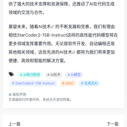
供了强大的技术支撑和资源保障，还推动了AI在代码生成
领域的交流与合作。
展望未来，随着
AI技术
的不断发展和完善，我们有理由
相信StarCoder2-15B-Instruct这样的高性能代码模型将在
更多领域发挥重要作用。无论是软件开发、自动编程还是
其他相关领域，这些先进的
AI技术
都将为我们带来更加
便捷、高效和智能的解决方案。
# AI每日新闻
# AI技术
# AI模型
# StarCoder2-15B-Instruct
# UIUC
# 生成式AI
©
版权声明
文章版权归作者所有，未经允许请勿转载。
上一篇
下一篇