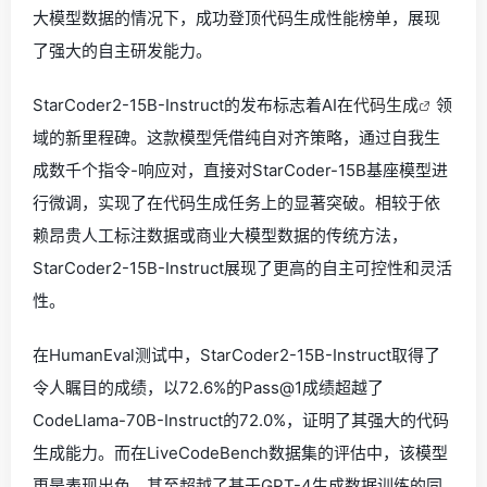
大模型数据的情况下，成功登顶代码生成性能榜单，展现
了强大的自主研发能力。
StarCoder2-15B-Instruct的发布标志着AI在
代码生成
领
域的新里程碑。这款模型凭借纯自对齐策略，通过自我生
成数千个指令-响应对，直接对StarCoder-15B基座模型进
行微调，实现了在代码生成任务上的显著突破。相较于依
赖昂贵人工标注数据或商业大模型数据的传统方法，
StarCoder2-15B-Instruct展现了更高的自主可控性和灵活
性。
在HumanEval测试中，StarCoder2-15B-Instruct取得了
令人瞩目的成绩，以72.6%的Pass@1成绩超越了
CodeLlama-70B-Instruct的72.0%，证明了其强大的代码
生成能力。而在LiveCodeBench数据集的评估中，该模型
更是表现出色，甚至超越了基于GPT-4生成数据训练的同