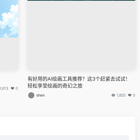
有好用的AI绘画工具推荐？这3个赶紧去试试！
轻松享受绘画的奇幻之旅
1,913
0
shen
1,855
0