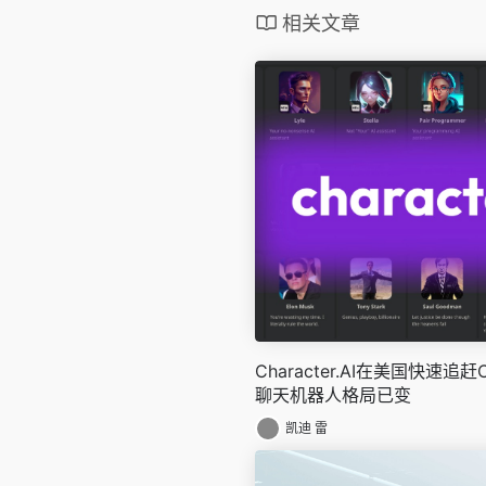
相关文章
Character.AI在美国快速追
聊天机器人格局已变
凯迪 雷