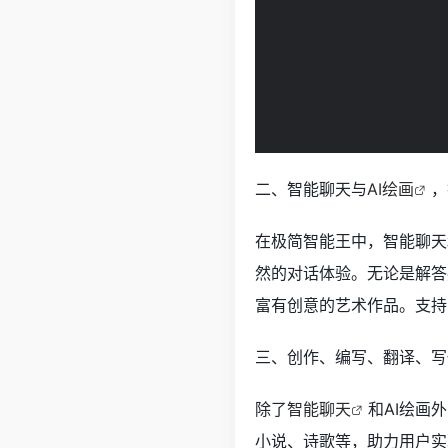
二、智能聊天与
AI绘画
，
在极简智能王中，智能聊天
然的对话体验。无论是解答
富有创意的艺术作品。支持
三、创作、编写、翻译、写
除了
智能聊天
和AI绘画
小说、诗歌等，助力用户实