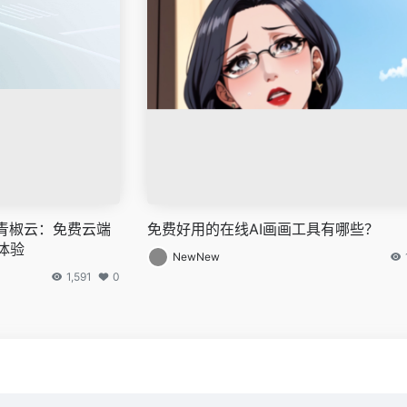
！青椒云：免费云端
免费好用的在线AI画画工具有哪些？
体验
NewNew
1,591
0