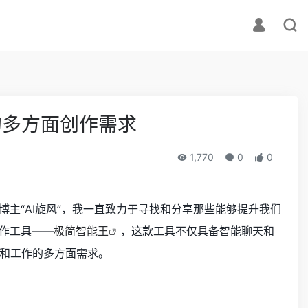
的多方面创作需求
1,770
0
0
主“AI旋风”，我一直致力于寻找和分享那些能够提升我们
作工具——
极简智能王
，这款工具不仅具备智能聊天和
和工作的多方面需求。