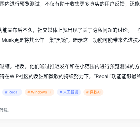
围内进行预览测试，不仅有助于收集更多真实的用户反馈，还能
all”功能宣布后不久，社交媒体上就出现了关于隐私问题的讨论
n Musk更是将其比作一集“黑镜”，暗示这一功能可能带来先
退缩。相反，他们通过推迟发布和在小范围内进行预览测试的方
在WIP社区的反馈和微软的持续努力下，“Recall”功能能够
# Recall
# Windows 11
# 人工智能
# 微软AI
转载。