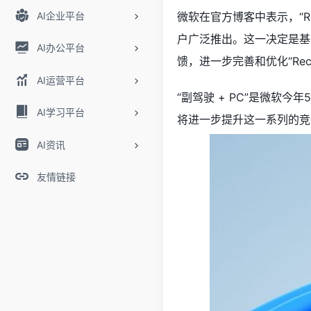
AI企业平台
微软在官方博客中表示，“Rec
户广泛推出。这一决定是基
AI办公平台
馈，进一步完善和优化“Reca
AI运营平台
“副驾驶 + PC”是微软今
AI学习平台
将进一步提升这一系列的竞
AI资讯
友情链接