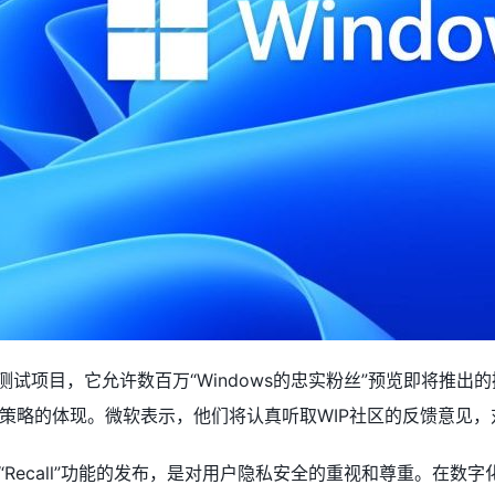
试项目，它允许数百万“Windows的忠实粉丝”预览即将推出的操
略的体现。微软表示，他们将认真听取WIP社区的反馈意见，对“R
“Recall”功能的发布，是对用户隐私安全的重视和尊重。在