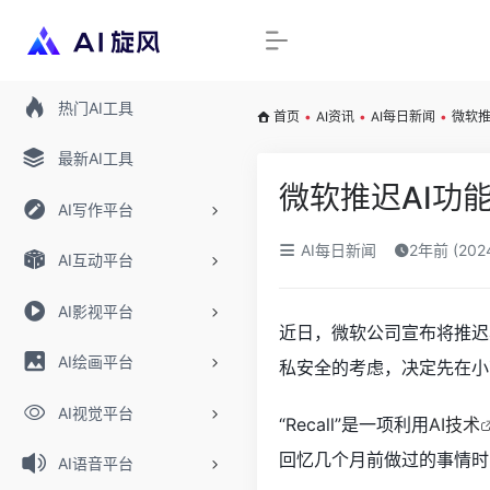
热门AI工具
首页
•
AI资讯
•
AI每日新闻
•
微软推
最新AI工具
微软推迟AI功能
AI写作平台
AI每日新闻
2年前 (20
AI互动平台
AI影视平台
近日，微软公司宣布将推迟其
AI绘画平台
私安全的考虑，决定先在小
AI视觉平台
“Recall”是一项利用
AI技术
回忆几个月前做过的事情时
AI语音平台