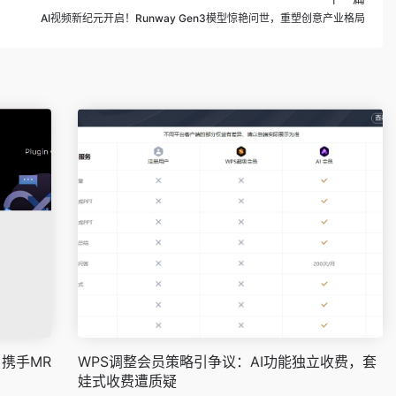
AI视频新纪元开启！Runway Gen3模型惊艳问世，重塑创意产业格局
 携手MR
WPS调整会员策略引争议：AI功能独立收费，套
娃式收费遭质疑