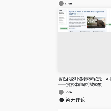
shen
微软必应引领搜索新纪元，A
——搜索体验即将被颠覆
shen
暂无评论