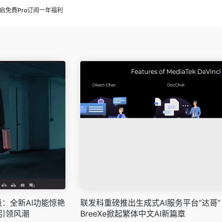
，开启免费Pro订阅一年福利
新升级：全新AI功能惊艳
联发科重磅推出生成式AI服务平台“达哥”
引领风潮
BreeXe掀起繁体中文AI新篇章