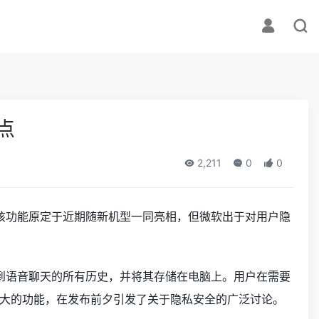
点
2,211
0
0
该功能原定于近期随新机型一同亮相，但微软出于对用户隐
到语音聊天的所有历史，并将其存储在电脑上。用户在需要
大的功能，在发布前夕引发了关于隐私安全的广泛讨论。