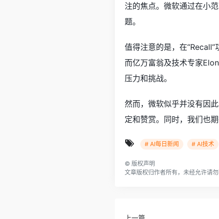
注的焦点。微软通过在小范
题。
值得注意的是，在“Rec
而亿万富翁及技术专家Elo
压力和挑战。
然而，微软似乎并没有因此
定和赞赏。同时，我们也期待
# AI每日新闻
# AI技术
©
版权声明
文章版权归作者所有，未经允许请勿
上一篇