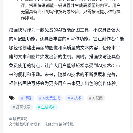
评，搭画快写都能一键设置并生成高质量的内容。用户
无需具备专业的写作技巧或经验，只需按照提示进行操
作即可。
搭画快写作为一款免费的AI智能配图工具，不仅具备强大
的AI配图功能，还具备丰富的AI写作功能。它让创作者们能
够轻松创建出美丽的图像和高质量的文本内容，使原本平
庸的文本和图片焕发出新的生机。同时，搭画快写还具备
免费使用的特点，让广大用户能够轻松享受到
AI技术
带
来的便利和乐趣。未来，随着AI技术的不断发展和完善，
相信搭画快写将会为更多用户带来更加出色的创作体验。
# 博客
# AI免费生成
# AI技术
# AI配图
# 搭画快写
# 生成式AI
©
版权声明
文章版权归作者所有，未经允许请勿转载。