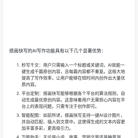
搭画快写的AI写作功能具有以下几个显著优势：
秒写千文：用户只需输入一个标题或关键词，AI就能一
键生成千篇原创内容，且每篇内容都不重复。这极大地
提高了写作效率，让用户能够在短时间内创作出大量优
质内容。
平台定制：搭画快写能够根据各个平台的算法规则，自
动生成最优原创内容。这意味着用户无需担心内容在平
台上的表现问题，只需专注于创作即可。
智能配图：如前所述，搭画快写支持一键AI设计图片，
并自动匹配、插入到文章中。这使得生成的文本内容更
加丰富多彩，更具吸引力。
万能助手：无论是小说、故事、营销文案还是种草测