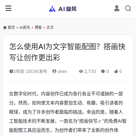
首页
•
AI资讯
•
博客
•
正文
怎么使用AI为文字智能配图？搭画快
写让创作更出彩
2年前 (2024)发布
shen
2,730
0
0
在数字化时代，内容创作已成为各行各业不可或缺的一部
分。然而，如何使文本内容更加生动、有趣，吸引读者的
眼球，成为了许多创作者面临的挑战。幸运的是，随着人
工智能技术的不断发展，一款名为“
搭画快写
”的免费AI智
能配图工具应运而生，为创作者们带来了全新的创作体