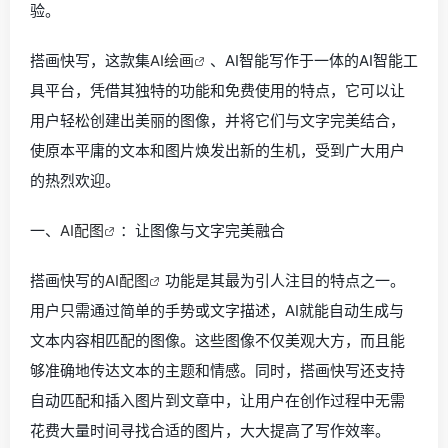
验。
搭画快写，这款集
AI绘画
、AI智能写作于一体的AI智能工
具平台，凭借其独特的功能和免费使用的特点，它可以让
用户轻松创建出美丽的图像，并将它们与文字完美结合，
使原本平庸的文本和图片焕发出新的生机，受到广大用户
的热烈欢迎。
一、
AI配图
：让图像与文字完美融合
搭画快写的
AI配图
功能是其最为引人注目的特点之一。
用户只需通过简单的手势或文字描述，AI就能自动生成与
文本内容相匹配的图像。这些图像不仅美观大方，而且能
够准确地传达文本的主题和情感。同时，搭画快写还支持
自动匹配和插入图片到文章中，让用户在创作过程中无需
花费大量时间寻找合适的图片，大大提高了写作效率。