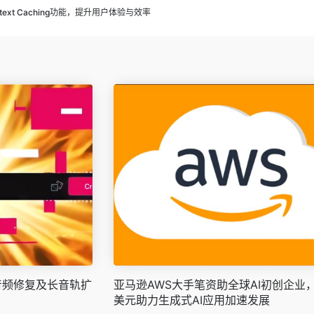
ext Caching功能，提升用户体验与效率
出音频修复及长音轨扩
亚马逊AWS大手笔资助全球AI初创企业，
美元助力生成式AI应用加速发展