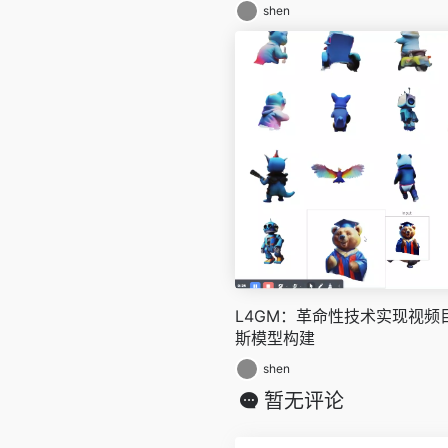
shen
L4GM：革命性技术实现视频
斯模型构建
shen
暂无评论