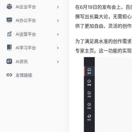
AI企业平台
在6月19日的发布会上，百
撰写出长篇大论，无需担心
AI办公平台
供了更加自由、灵活的创作
AI运营平台
为了满足高水准的创作需求，
AI学习平台
专家主页。这一功能的实现
AI资讯
友情链接