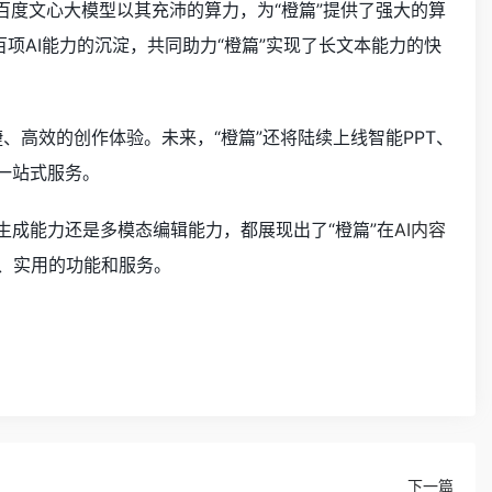
百度文心大模型以其充沛的算力，为“橙篇”提供了强大的算
百项AI能力的沉淀，共同助力“橙篇”实现了长文本能力的快
捷、高效的创作体验。未来，“橙篇”还将陆续上线智能PPT、
的一站式服务。
生成能力还是多模态编辑能力，都展现出了“橙篇”在
AI内容
、实用的功能和服务。
下一篇