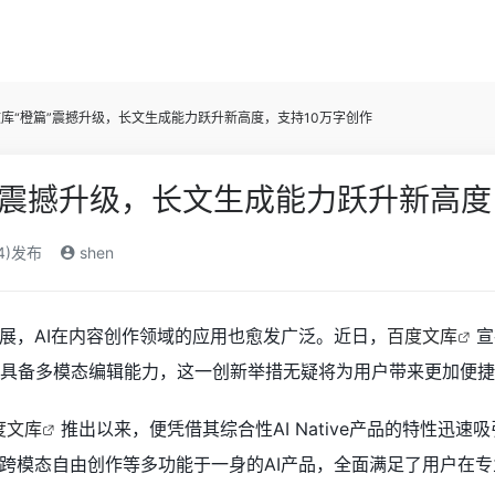
库“橙篇”震撼升级，长文生成能力跃升新高度，支持10万字创作
”震撼升级，长文生成能力跃升新高度
24)发布
shen
展，AI在内容创作领域的应用也愈发广泛。近日，
百度文库
宣
并具备多模态编辑能力，这一创新举措无疑将为用户带来更加便
度文库
推出以来，便凭借其综合性AI Native产品的特性
跨模态自由创作等多功能于一身的AI产品，全面满足了用户在