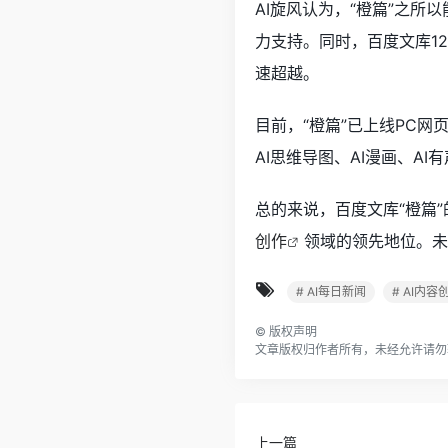
AI旋风认为，“橙篇”之
力支持。同时，百度文库12
速超越。
目前，“橙篇”已上线PC网
AI思维导图、AI漫画、A
总的来说，百度文库“橙篇
创作
领域的领先地位。未
# AI每日新闻
# AI内容
©
版权声明
文章版权归作者所有，未经允许请勿
上一篇