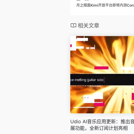
月之暗面Kimi开放平台即将内测Cont
相关文章
Udio AI音乐应用更新：推
展功能，全新订阅计划亮相