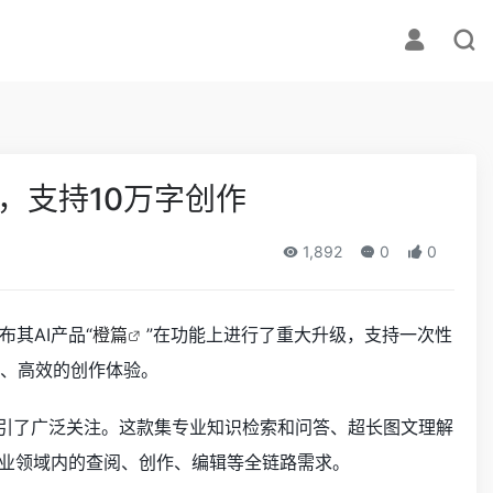
，支持10万字创作
1,892
0
0
布其AI产品“
橙篇
”在功能上进行了重大升级，支持一次性
捷、高效的创作体验。
迅速吸引了广泛关注。这款集专业知识检索和问答、超长图文理解
专业领域内的查阅、创作、编辑等全链路需求。