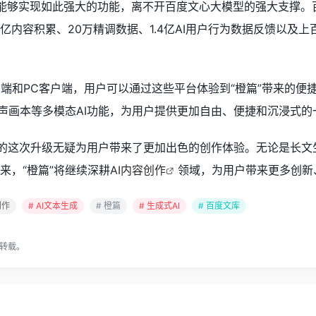
所以能够实现如此强大的功能，离不开百度文心大模型的强大支撑。
亿内容积累、20万精调数据、1.4亿AI用户行为数据反馈以及上
页端和PC客户端，用户可以通过这些平台体验到“橙篇”带来的便
I有声画本等多模态AI功能，为用户提供更加自由、便捷和沉浸式
”的这次升级无疑为用户带来了更加出色的创作体验。无论是长文
来，“橙篇”将继续深耕
AI内容创作
领域，为用户带来更多创新
创作
# AI文本生成
# 橙篇
# 生成式AI
# 百度文库
转载。