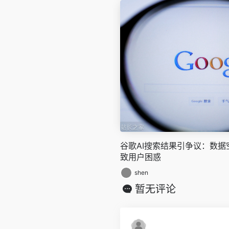
谷歌AI搜索结果引争议：数
致用户困惑
shen
暂无评论