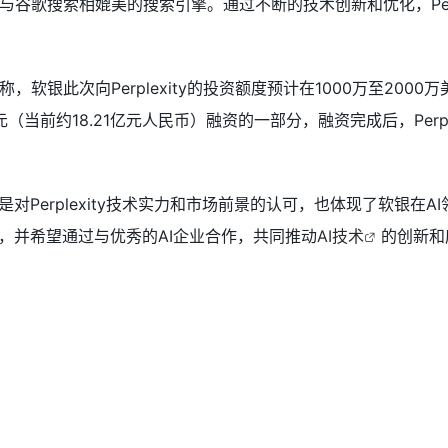
谷歌搜索相媲美的搜索引擎。通过不断的技术创新和优化，Perp
软银此次向Perplexity的投资额度预计在1000万至2000万
2.5亿美元（当前约18.21亿元人民币）融资的一部分，融资完成后，P
是对Perplexity技术实力和市场前景的认可，也体现了软银
域，并希望通过与优秀的AI企业合作，共同推动
AI技术
的创新和