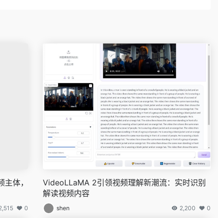
视频主体，
VideoLLaMA 2引领视频理解新潮流：实时识别
解读视频内容
2,515
0
shen
2,200
0