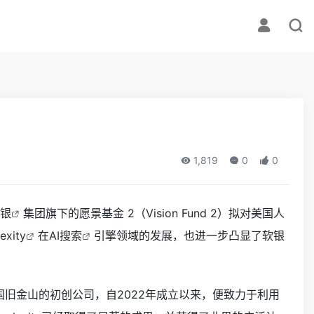
1,819
0
0
银
集团旗下的愿景基金 2（Vision Fund 2）拟对美国
人
exity
在
AI搜索
引擎领域的发展，也进一步凸显了软银
位于美国旧金山的初创公司，自2022年成立以来，便致力于利用