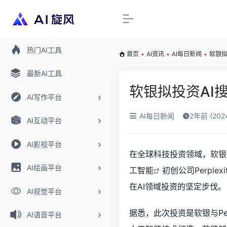
热门AI工具
首页
•
AI资讯
•
AI每日新闻
•
软银拟
最新AI工具
软银拟投资AI搜索
AI写作平台
AI每日新闻
2年前 (20
AI互动平台
AI影视平台
在全球科技投资领域，
软银
AI绘画平台
工智能
初创公司
Perplexi
在AI领域投资的坚定步伐。
AI视觉平台
据悉，此次投资是软银与Per
AI语音平台