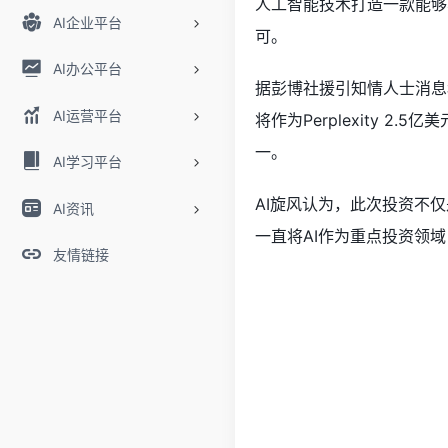
人工智能技术打造一款能够与
AI企业平台
可。
AI办公平台
据彭博社援引知情人士消息称，
AI运营平台
将作为Perplexity 
一。
AI学习平台
AI旋风认为，此次投资不仅
AI资讯
一直将AI作为重点投资领
友情链接