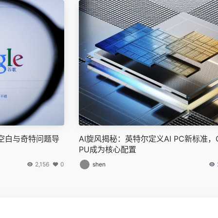
据空白与奇特问题导
AI旋风揭秘：英特尔定义AI PC新标准，
PU成为核心配置
2,156
0
shen