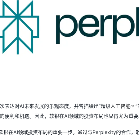
次表达对AI未来发展的乐观态度，并曾描绘出“超级
人工智能
的便利和机遇。因此，软银在AI领域的投资布局也显得尤为重要
，正是软银在AI领域投资布局的重要一步。通过与Perplexity的合