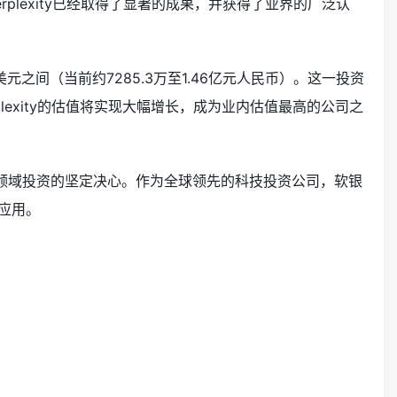
lexity已经取得了显著的成果，并获得了业界的广泛认
美元之间（当前约7285.3万至1.46亿元人民币）。这一投资
erplexity的估值将实现大幅增长，成为业内估值最高的公司之
在AI领域投资的坚定决心。作为全球领先的科技投资公司，软银
应用。