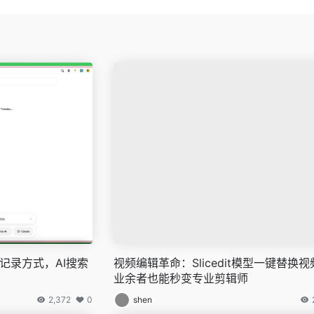
革新记录方式，AI搜索
视频编辑革命：Slicedit模型一键替换
业余者也能秒变专业剪辑师
2,372
0
shen