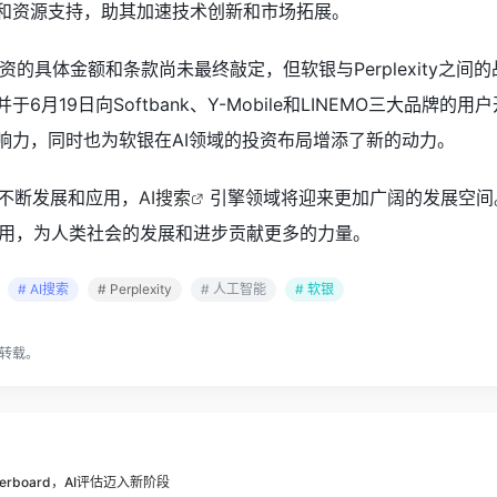
供资金和资源支持，助其加速技术创新和市场拓展。
的具体金额和条款尚未最终敲定，但软银与Perplexity之间
，并于6月19日向Softbank、Y-Mobile和LINEMO三大品牌的
市场影响力，同时也为软银在AI领域的投资布局增添了新的动力。
的不断发展和应用，
AI搜索
引擎领域将迎来更加广阔的发展空间。而
应用，为人类社会的发展和进步贡献更多的力量。
# AI搜索
# Perplexity
# 人工智能
# 软银
转载。
eaderboard，AI评估迈入新阶段