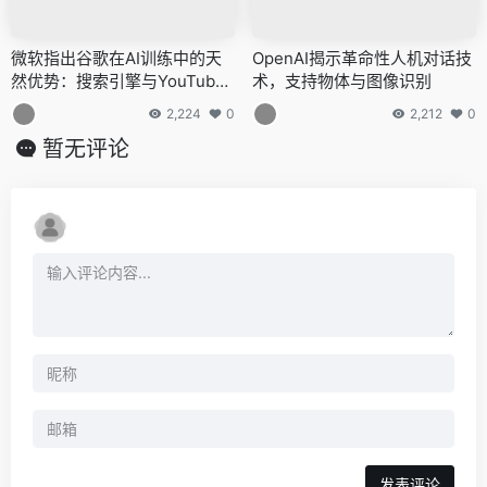
微软指出谷歌在AI训练中的天
OpenAI揭示革命性人机对话技
然优势：搜索引擎与YouTube
术，支持物体与图像识别
数据资源独占鳌头
2,224
0
2,212
0
暂无评论
发表评论