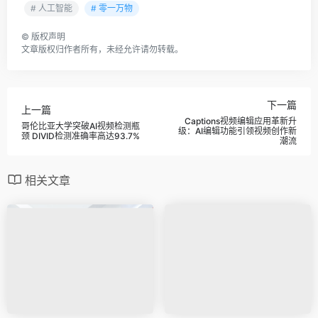
# 人工智能
# 零一万物
©
版权声明
文章版权归作者所有，未经允许请勿转载。
下一篇
上一篇
Captions视频编辑应用革新升
哥伦比亚大学突破AI视频检测瓶
级：AI编辑功能引领视频创作新
颈 DIVID检测准确率高达93.7%
潮流
相关文章