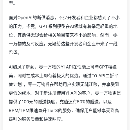
型。
面对OpenAI的断供消息，不少开发者和企业都感到了不小
的压力。毕竟，GPT系列模型在AI领域有着举足轻重的地
位，其断供无疑会给相关项目带来不小的影响。然而，零
一万物的及时反应，无疑给这些开发者和企业带来了一线
希望。
AI旋风了解到，零一万物的Yi API在性能上可与GPT相媲
美，同时在成本上却有着极大的优势。通过“Yi API二折平
替计划”，零一万物旨在帮助用户实现无缝迁移，并享受到
更低的成本。对于新注册使用Yi API的客户，零一万物更是
提供了100元的赠送额度，充值还有50%的赠送，以及
RPM/TPM限速直升Tier3的服务，确保用户能够享受到高
级别的服务质量和快速响应。