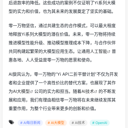
后退款率的降低。这些成功的案例不仅证明了Yi系列大模
型的实力和价值，也为其未来的发展奠定了坚实的基础。
零一万物坚信，通过共建生态的合作模式，可以最大程度
地释放Yi系列大模型的潜在价值。未来，零一万物将持续
推进模型性能升级、推动模型推理成本下降，与合作伙伴
共同构建起繁荣的大模型应用生态。让通用
人工智能
普
惠各地、人人受益是零一万物的愿景和使命。
AI旋风认为，零一万物的“Yi API二折平替计划”不仅为开发
者和企业提供了一个高性价比的替代方案，也展现了其作
为
AI大模型
公司的实力和担当。随着
AI技术
的不断发
展和应用，我们有理由相信零一万物将在未来继续发挥其
重要作用，为整个行业带来更多的创新和价值。
# AI每日新闻
# AI大模型
# AI技术
# OpenAI