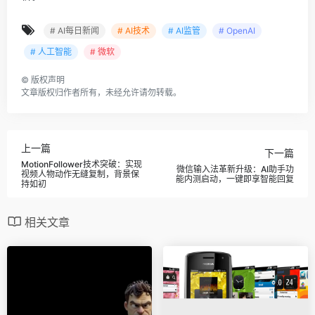
# AI每日新闻
# AI技术
# AI监管
# OpenAI
# 人工智能
# 微软
©
版权声明
文章版权归作者所有，未经允许请勿转载。
上一篇
下一篇
MotionFollower技术突破：实现
微信输入法革新升级：AI助手功
视频人物动作无缝复制，背景保
能内测启动，一键即享智能回复
持如初
相关文章