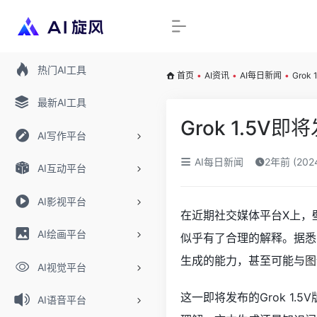
热门AI工具
首页
•
AI资讯
•
AI每日新闻
•
Gro
最新AI工具
Grok 1.
AI写作平台
AI每日新闻
2年前 (20
AI互动平台
AI影视平台
在近期社交媒体平台X上，
AI绘画平台
似乎有了合理的解释。据悉，
生成的能力，甚至可能与
图
AI视觉平台
这一即将发布的Grok 1
AI语音平台