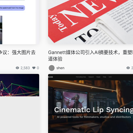
模型陷争议：强大图片去
Gannett媒体公司引入AI摘要技术，重
道体验
2,583
0
shen