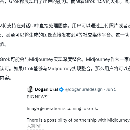
，Grok都展现出了出色的能力。而随着Grok 1.5V的发
1.5V将支持在对话UI中直接处理图像。用户可以通过上传照片或
图像，甚至可以将生成的图像直接发布到X等社交媒体平台。这一功
验。
ok可能会与Midjourney实现深度整合。Midjourne
。如果Grok能够与Midjourney实现整合，那么用户将可以在
内容。