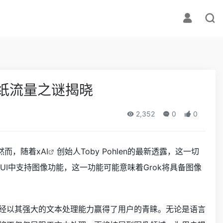
壁纸流量之谜揭晓
2,352
0
0
然而，随着
xAI
创始人Toby Pohlen的最新透露，这一切
话UI中支持图像功能，这一功能可能意味着Grok将具备图像
ok已经以其强大的文本处理能力赢得了用户的青睐。无论是语言