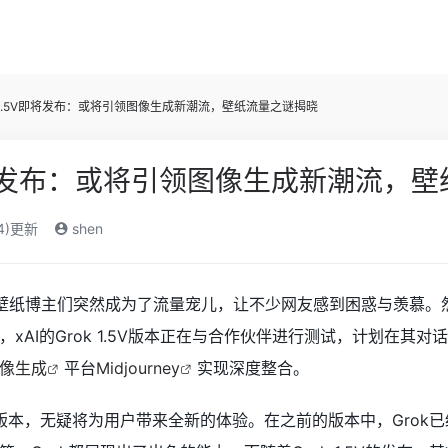
k 1.5V即将发布：或将引领图像生成新潮流，壁纸流量之谜揭晓
5V即将发布：或将引领图像生成新潮流，
24)更新
shen
壁纸博主们突然成为了流量宠儿，让不少网友感到困惑与羡慕。
xAI的Grok 1.5V版本正在与合作伙伴进行测试，计划在其对
像生成
平台
Midjourney
实现深度整合。
.5V版本，无疑将为用户带来全新的体验。在之前的版本中，Gr