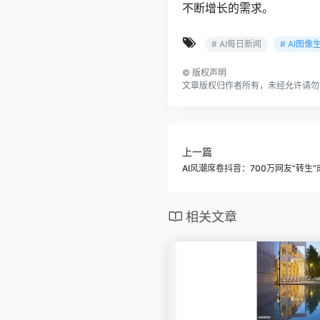
不断增长的需求。
# AI每日新闻
# AI图像
©
版权声明
文章版权归作者所有，未经允许请勿
上一篇
AI风潮席卷抖音：700万网友“转
相关文章