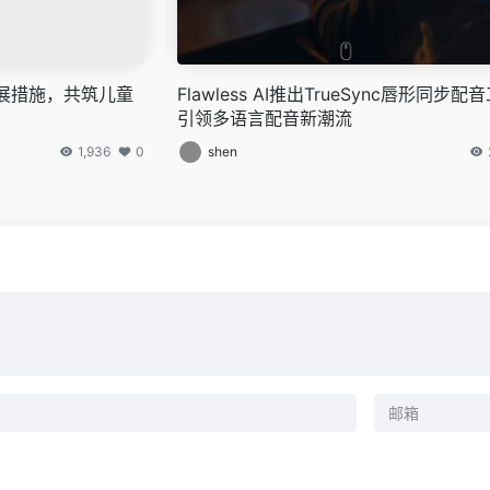
发展措施，共筑儿童
Flawless AI推出TrueSync唇形同步配
引领多语言配音新潮流
1,936
0
shen