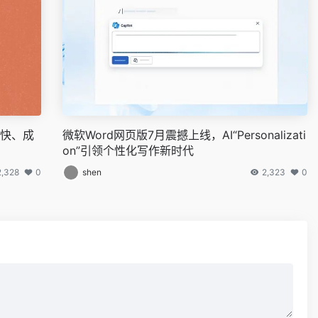
度最快、成
微软Word网页版7月震撼上线，AI“Personalizati
on”引领个性化写作新时代
2,328
0
shen
2,323
0