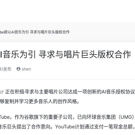
Tube欲以AI音乐为引 寻求与唱片巨头版权合作
以AI音乐为引 寻求与唱片巨头版权合作
24)发布
shen
正在积极寻求与主要唱片公司达成一项创新的AI音乐授权协
够复制并学习更多音乐人的创作风格。
ube，作为谷歌旗下的重要子公司，已向环球音乐集团（UMG）、索尼音乐
rds）等音乐巨头提出了合作意向。YouTube计划通过支付一笔现