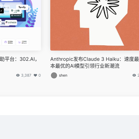
平台：302.AI，
Anthropic发布Claude 3 Haiku：速
本最优的AI模型引领行业新潮流
3,387
0
shen