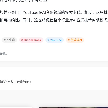
战并不会阻止YouTube在AI音乐领域的探索步伐。相反，这些
性和可持续性。同时，这也将促使整个行业对AI音乐技术的版权
# AI生成
# Dream Track
# YouTube
# 生成式AI
转载。
AI懂你的幽默，更懂你的心