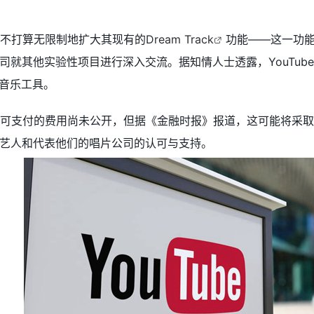
们并不打算无限制地扩大其现有的
Dream Track
功能——这一功能
司就其他实验性项目进行深入交流。据知情人士透露，YouTub
I音乐工具。
这些许可支付的费用尚未公开，但据《金融时报》报道，这可能将
艺人和代表他们的唱片公司的认可与支持。