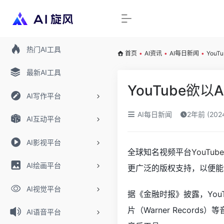
热门AI工具
首页
•
AI资讯
•
AI每日新闻
•
You
最新AI工具
YouTube欲
AI写作平台
AI每日新闻
2年前 (20
AI互动平台
AI影视平台
全球知名视频平台
YouTube
AI绘画平台
更广泛的版权支持，以便能
AI视觉平台
据《金融时报》披露，YouT
片（Warner Reco
AI语音平台