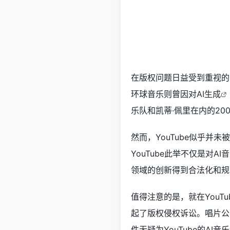
在版权问题日益受到重视的
环球音乐则曾因对
AI生成
乐队和凯蒂·佩里在内的2
然而，YouTube似乎并
YouTube此举不仅是对
AI
领域的创新得到合法化和规
值得注意的是，就在YouT
起了版权侵权诉讼。唱片公
件无疑为YouTube的A