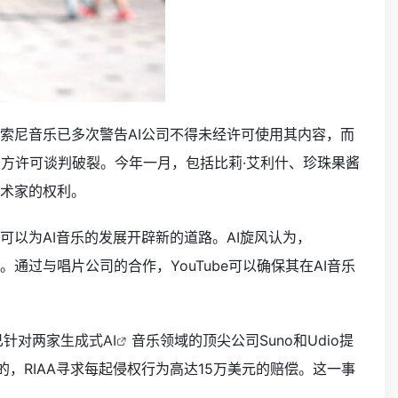
，索尼音乐已多次警告AI公司不得未经许可使用其内容，而
致双方许可谈判破裂。今年一月，包括比莉·艾利什、珍珠果酱
艺术家的权利。
可以为AI音乐的发展开辟新的道路。AI旋风认为，
通过与唱片公司的合作，YouTube可以确保其在AI音乐
已针对两家
生成式AI
音乐领域的顶尖公司Suno和Udio提
，RIAA寻求每起侵权行为高达15万美元的赔偿。这一事