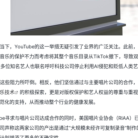
当下，YouTube的这一举措无疑引发了业界的广泛关注。此前
音乐的保护不力而考虑将其整个音乐目录从TikTok撤下，导
00多位知名艺人也联名呼吁科技公司停止利用AI侵犯和贬低人类
未被这些阻力所吓倒。相反，他们坚信通过与主要唱片公司的合作，
音乐技术
的积极探索，更是对版权保护和艺人权益的尊重与重视。
范化的支持，从而推动整个行业的健康发展。
ube寻求与唱片公司达成合作的同时，美国唱片业协会（RIAA）
司声称这两家公司的产出是通过“大规模未经许可复制录音”制作的
I音乐计划增添了更多的不确定性。