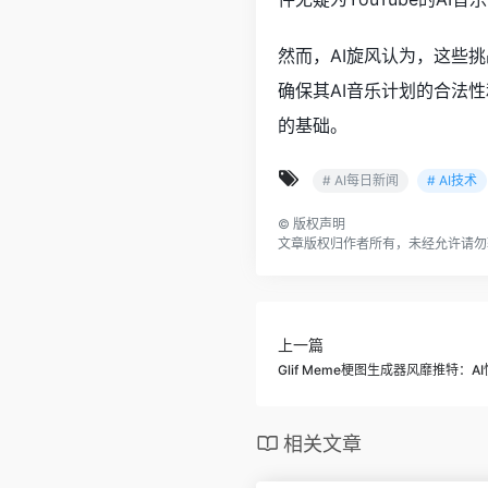
然而，AI旋风认为，这些挑
确保其AI音乐计划的合法
的基础。
# AI每日新闻
# AI技术
©
版权声明
文章版权归作者所有，未经允许请勿
上一篇
Glif Meme梗图生成器风靡推特：
相关文章