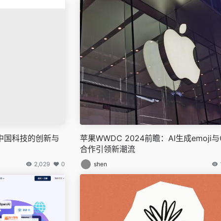
显中国科技的创新与
苹果WWDC 2024前瞻：AI生成emoji与O
合作引领新潮流
2,029
0
shen