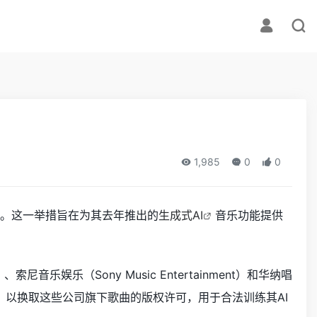
1,985
0
0
议。这一举措旨在为其去年推出的
生成式AI
音乐功能提供
娱乐（Sony Music Entertainment）和华纳唱
金总额，以换取这些公司旗下歌曲的版权许可，用于合法训练其AI