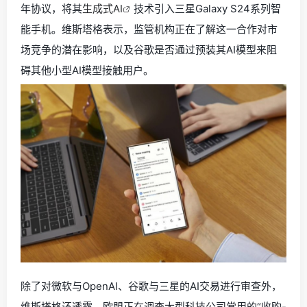
年协议，将其
生成式AI
技术引入三星Galaxy S24系列智
能手机。维斯塔格表示，监管机构正在了解这一合作对市
场竞争的潜在影响，以及谷歌是否通过预装其AI模型来阻
碍其他小型AI模型接触用户。
除了对微软与OpenAI、谷歌与三星的AI交易进行审查外，
维斯塔格还透露，欧盟正在调查大型科技公司常用的“收购-