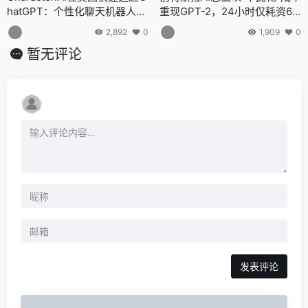
hatGPT：个性化聊天机器人格
重现GPT-2，24小时仅耗资67
局已变
2美元
2,892
0
1,909
0
暂无评论
发表评论