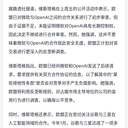
据路透社报道，维斯塔格在上周五的公开活动中表示，欧
盟已对微软与OpenAI之间的合作关系进行了初步审查，但
由于证据不足，未能证明微软对OpenAI具有长期控制权，
因此决定不继续进行合并审查。然而，她强调，这并不意
味着微软与OpenAI的合作就此安全无虞，欧盟正计划对该
交易进行更深入的反垄断调查。
维斯塔格指出，欧盟已经向微软和OpenAI发送了后续请
求，要求提供有关双方合作协议的信息，以了解其中的“某
些排他性条款”是否会对竞争对手产生负面影响。她强调，
欧盟将利用反垄断规则，对占据市场主导地位的公司的滥
用行为进行调查，以确保公平竞争。
同时，维斯塔格还表示，欧盟正在密切关注谷歌与三星在
人工智能领域的合作。今年1月，谷歌与三星达成了一项多