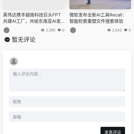
英伟达携手越南科技巨头FPT
微软发布全新AI工具Recall：
共建AI工厂，共绘东南亚AI发
智能检索重塑文件搜索体验
展蓝图
2,385
0
2,542
0
暂无评论
发表评论