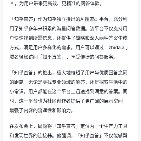
，为用户带来更高效、更精准的问答体验。
「知乎直答」作为知乎独立推出的
AI搜索
平台，充分利
用了知乎多年来积累的海量问答数据。该平台不仅支持用
户快速找到所需信息，还提供了简略和深入两种答案生成
方式，满足用户多样化的需求。用户可以通过「zhida.ai」
域名轻松访问「知乎直答」，享受便捷的问答服务。
「知乎直答」的推出，极大地缩短了用户与优质回答之间
的距离。无论是寻找专业领域的解答，还是探索生活中的
小常识，用户都能在这个平台上迅速找到满意的答案。同
时，这一平台也为社区创作者提供了更广阔的展示空间，
增强了内容的流通性和影响力。
在发布会上，周源将「知乎直答」定位为一个生产力工具
和发现世界的连接器。他强调，「知乎直答」不仅能够帮