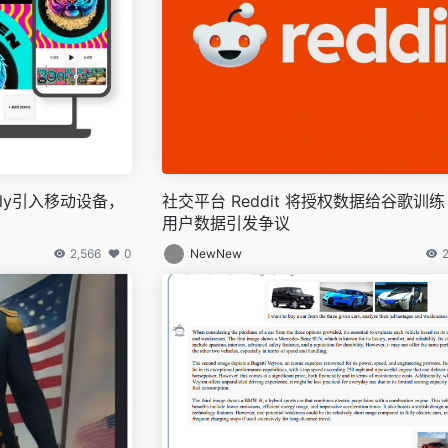
fly引入移动设备，
社交平台 Reddit 将授权数据给谷歌训练 
用户数据引发争议
2,566
0
NewNew