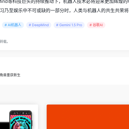
epMind等科技巨头的持续推动下，机器人技术必将迎来更加辉煌
习乃至娱乐中不可或缺的一部分时，人类与机器人的共生共荣将
# AI机器人
# DeepMind
# Gemini 1.5 Pro
# 谷歌AI
转载。
片独角兽重获新生