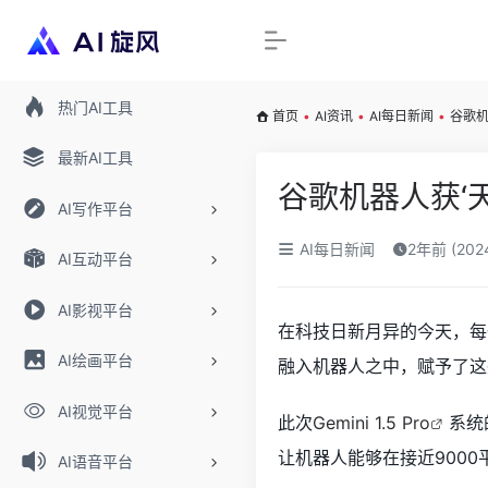
热门AI工具
首页
•
AI资讯
•
AI每日新闻
•
谷歌机
最新AI工具
谷歌机器人获‘天
AI写作平台
AI每日新闻
2年前 (20
AI互动平台
AI影视平台
在科技日新月异的今天，每
AI绘画平台
融入机器人之中，赋予了这
AI视觉平台
此次
Gemini 1.5 Pro
系统
让机器人能够在接近900
AI语音平台