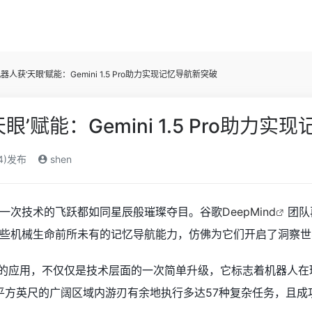
器人获‘天眼’赋能：Gemini 1.5 Pro助力实现记忆导航新突破
眼’赋能：Gemini 1.5 Pro助力
24)发布
shen
一次技术的飞跃都如同星辰般璀璨夺目。谷歌
DeepMind
团队
些机械生命前所未有的记忆导航能力，仿佛为它们开启了洞察世界
的应用，不仅仅是技术层面的一次简单升级，它标志着机器人在
0平方英尺的广阔区域内游刃有余地执行多达57种复杂任务，且成