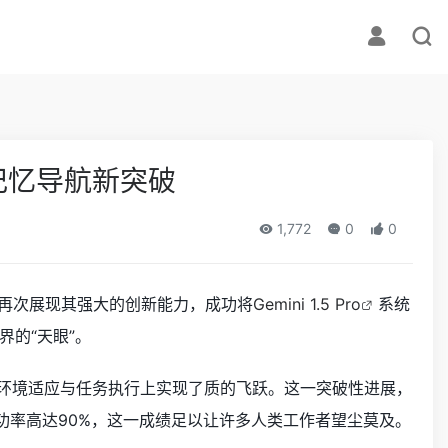
实现记忆导航新突破
1,772
0
0
再次展现其强大的创新能力，成功将
Gemini 1.5 Pro
系统
的“天眼”。
环境适应与任务执行上实现了质的飞跃。这一突破性进展，
功率高达90%，这一成绩足以让许多人类工作者望尘莫及。