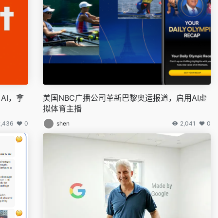
AI，拿
美国NBC广播公司革新巴黎奥运报道，启用AI虚
拟体育主播
2,436
0
shen
2,041
0