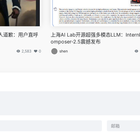
白人道歉：用户直呼
上海AI Lab开源超强多模态LLM：Intern
omposer-2.5震撼发布
2,583
0
shen