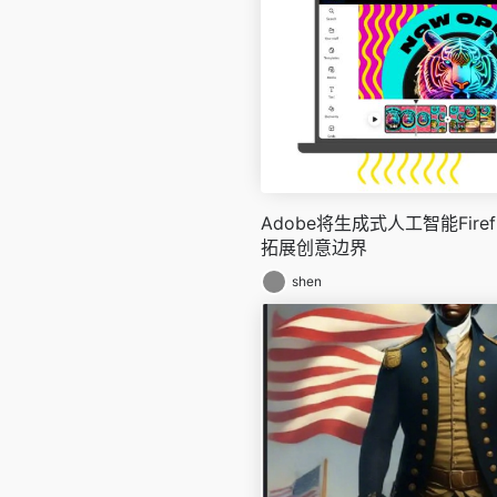
Adobe将生成式人工智能Fire
拓展创意边界
shen