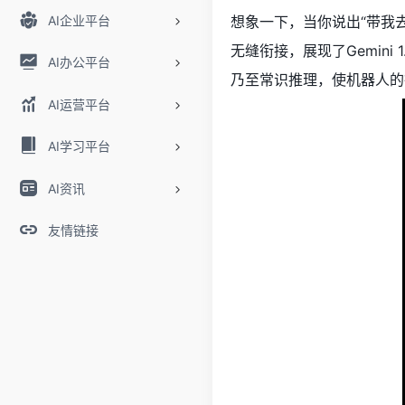
AI企业平台
想象一下，当你说出“带我
无缝衔接，展现了Gemin
AI办公平台
乃至常识推理，使机器人的
AI运营平台
AI学习平台
AI资讯
友情链接