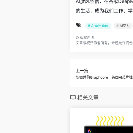
AI旋风坚信，在谷歌De
的生活，成为我们工作、学
# AI每日新闻
# AI交互
©
版权声明
文章版权归作者所有，未经允许请勿
上一篇
软银并购Graphcore：英国AI芯
相关文章