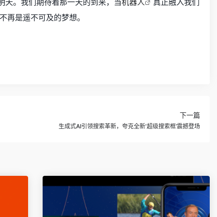
的明天。我们期待着那一天的到来，当
机器人
真正融入我们
不再是遥不可及的梦想。
下一篇
生成式AI引领搜索革新，夸克全新‘超级搜索框’震撼登场