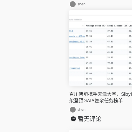
shen
百川智能携手天津大学，Sibyl 
架登顶GAIA复杂任务榜单
shen
暂无评论