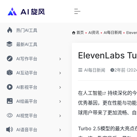
热门AI工具
首页
•
AI资讯
•
AI每日新闻
•
Ele
最新AI工具
ElevenLa
AI写作平台
AI每日新闻
2年前 (20
AI互动平台
AI影视平台
在
人工智能
持续深化的今
AI绘画平台
优秀基因，更在性能与功能上
球用户带来了更加流畅、自
AI视觉平台
Turbo 2.5模型的最
AI语音平台