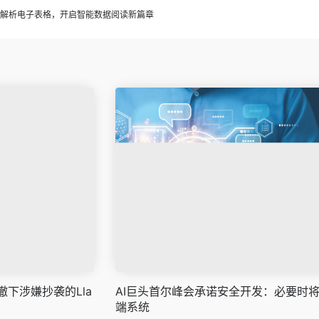
赋能AI解析电子表格，开启智能数据阅读新篇章
下涉嫌抄袭的Lla
AI巨头首尔峰会承诺安全开发：必要时
端系统