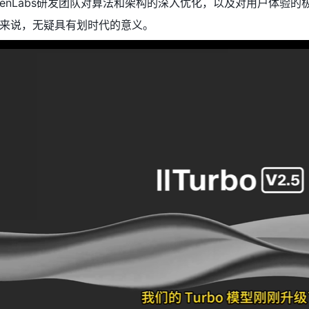
venLabs研发团队对算法和架构的深入优化，以及对用户体验
来说，无疑具有划时代的意义。