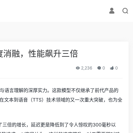
界限再度消融，性能飙升三倍
2,236
0
0
技术创新与语言理解的深厚实力。这款模型不仅继承了前代产品的
abs在文本到语音（TTS）技术领域的又一次重大突破，也为全
现了三倍的增长，延迟更是降低到了令人惊叹的300毫秒以