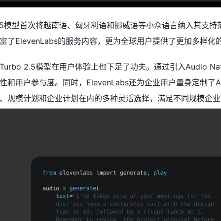
 2.5模型首次将越南语、匈牙利语和挪威语等小众语言纳入其支
了ElevenLabs的服务内容，更为全球用户提供了更加多样
urbo 2.5模型在用户体验上也下足了功夫。通过引入Audio 
和用户参与度。同时，ElevenLabs还为企业用户量身定制了A
、规模计划和企业计划在内的多种灵活选择，满足不同规模企业