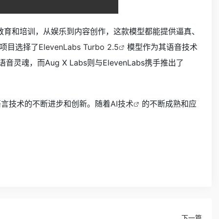
教育和培训，从娱乐到内容创作，这款模型都能提供逼真、
项目选择了
ElevenLabs Turbo 2.5
模型作为其语音技术
音灵魂，而Aug X Labs则与ElevenLabs携手推出了
推动语言技术的不断进步和创新。随着
AI技术
的不断成熟和应
下一篇