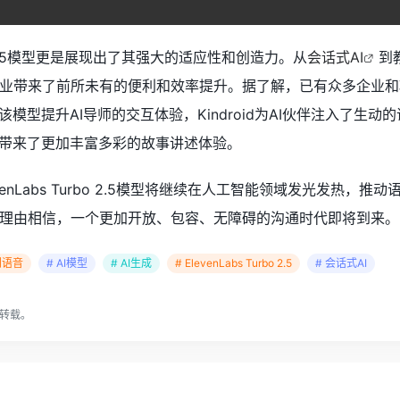
 2.5模型更是展现出了其强大的适应性和创造力。从
会话式AI
到
业带来了前所未有的便利和效率提升。据了解，已有众多企业和
利用该模型提升AI导师的交互体验，Kindroid为AI伙伴注入了生动的语
er，为用户带来了更加丰富多彩的故事讲述体验。
venLabs Turbo 2.5模型将继续在人工智能领域发光发热，
理由相信，一个更加开放、包容、无障碍的沟通时代即将到来。
到语音
# AI模型
# AI生成
# ElevenLabs Turbo 2.5
# 会话式AI
转载。