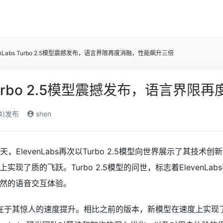
venLabs Turbo 2.5模型震撼发布，语言界限再度消融，性能飙升三倍
bs Turbo 2.5模型震撼发布，语言
24)发布
shen
天，ElevenLabs再次以Turbo 2.5模型向世界展示了其
实现了质的飞跃。Turbo 2.5模型的问世，标志着ElevenL
然的语音交互体验。
大亮点在于其惊人的速度提升。相比之前的版本，新模型在速度上实