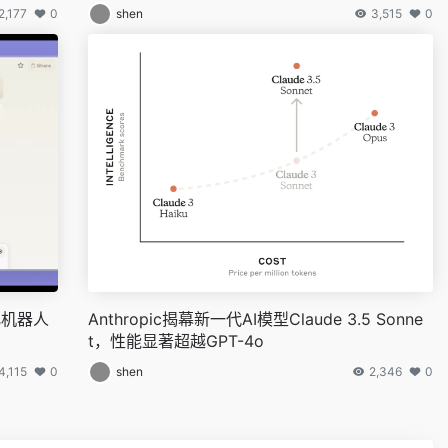
2,177
0
shen
3,515
0
性化机器人
Anthropic揭幕新一代AI模型Claude 3.5 Sonne
t，性能显著超越GPT-4o
4,115
0
shen
2,346
0