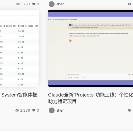
1,783
0
shen
System智能体框
Claude全新“Projects”功能上线：个
助力特定项目
2,339
0
shen