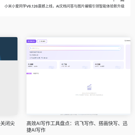
小米小爱同学V6.126震撼上线，AI文档问答与图片编辑引领智能体验新升级
将关闭尖
高效AI写作工具盘点：讯飞写作、搭画快写、迅
捷AI写作