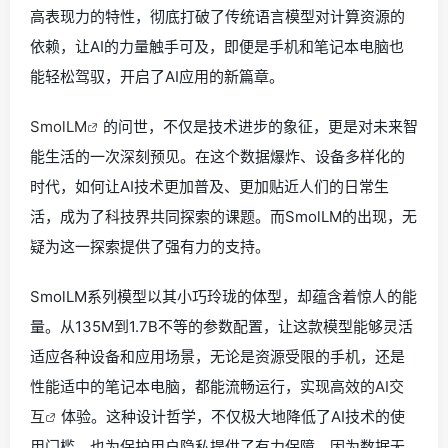
高表现力的特性，彻底打破了传统语言模型对计算资源的
依赖，让AI的力量触手可及，即便是手机和笔记本电脑也
能轻松驾驭，开启了AI应用的新篇章。
SmolLM
的问世，不仅是技术进步的象征，更是对未来智
能生活的一次深刻预见。在这个数据爆炸、设备多样化的
时代，如何让AI技术更加普及、更加贴近人们的日常生
活，成为了科技界共同探索的课题。而SmolLM的出现，无
疑为这一探索提供了强有力的支持。
SmolLM系列模型以其小巧玲珑的体型，却蕴含着惊人的能
量。从135M到1.7B不等的参数配置，让这款模型能够灵活
适应各种设备和应用场景，无论是资源受限的手机，还是
性能适中的笔记本电脑，都能流畅运行，实现高效的
AI交
互
体验。这种设计哲学，不仅极大地降低了AI技术的使
用门槛，也为保护用户隐私提供了有力保障，因为数据无