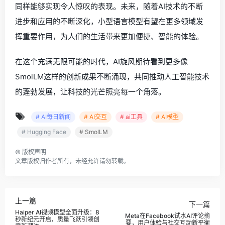
同样能够实现令人惊叹的表现。未来，随着AI技术的不断
进步和应用的不断深化，小型语言模型有望在更多领域发
挥重要作用，为人们的生活带来更加便捷、智能的体验。
在这个充满无限可能的时代，AI旋风期待看到更多像
SmolLM这样的创新成果不断涌现，共同推动人工智能技术
的蓬勃发展，让科技的光芒照亮每一个角落。
# AI每日新闻
# AI交互
# ai工具
# AI模型
# Hugging Face
# SmolLM
©
版权声明
文章版权归作者所有，未经允许请勿转载。
上一篇
下一篇
Haiper AI视频模型全面升级：8
Meta在Facebook试水AI评论摘
秒新纪元开启，质量飞跃引领创
要，用户体验与社交互动新平衡