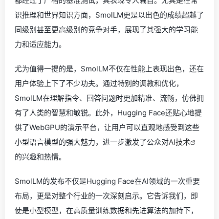
都经过了严格的基准测试，其表现令人瞩目。尤其是在常
识推理和世界知识方面，SmolLM更是以出色的成绩超越了
同级别甚至更高级别的竞争对手，展现了其强大的学习能
力和适应能力。
尤为值得一提的是，SmolLM不仅在性能上表现出色，还在
用户体验上下了不少功夫。通过特别的调教和优化，
SmolLM在理解指令、回答问题时更加精准、流畅，仿佛拥
有了人类的智慧和敏锐。此外，Hugging Face还贴心地提
供了WebGPU的演示平台，让用户可以直观地感受到这些
小型语言模型的强大魅力，进一步激发了公众对
AI技术
的兴趣和热情。
SmolLM的发布不仅是Hugging Face在AI领域的一次重要
布局，更是对整个行业的一次深刻启示。它告诉我们，即
使是小型模型，在高质量训练数据和先进算法的加持下，