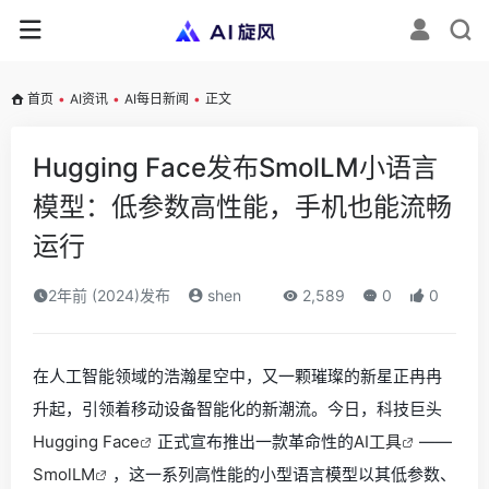
首页
•
AI资讯
•
AI每日新闻
•
正文
Hugging Face发布SmolLM小语言
模型：低参数高性能，手机也能流畅
运行
2年前 (2024)发布
shen
2,589
0
0
在人工智能领域的浩瀚星空中，又一颗璀璨的新星正冉冉
升起，引领着移动设备智能化的新潮流。今日，科技巨头
Hugging Face
正式宣布推出一款革命性的
AI工具
——
SmolLM
，这一系列高性能的小型语言模型以其低参数、