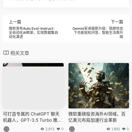
上一篇
下一篇
微软发布Auto Evol-Instruct：
Gemini安卓版新升级：锁屏状态
全自动化AI框架，实现数据集自
下也能轻松问答，智能生活再升
动化演进
级
相关文章
可打造专属的 ChatGPT 聊天
微软重磅投资海外AI领域，百
机器人，GPT-3.5 Turbo 推出
亿美元布局加速行业革新
微调功能
2,913
0
1,892
0