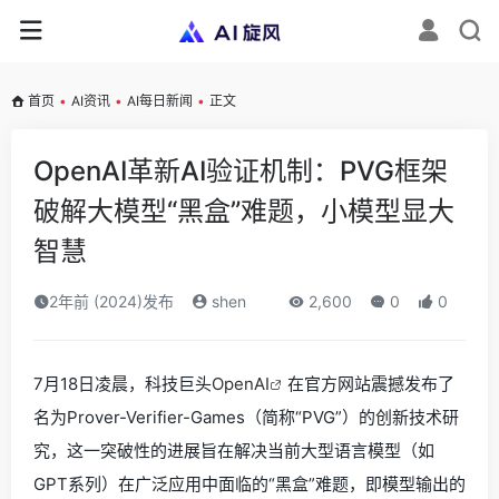
首页
•
AI资讯
•
AI每日新闻
•
正文
OpenAI革新AI验证机制：PVG框架
破解大模型“黑盒”难题，小模型显大
智慧
2年前 (2024)发布
shen
2,600
0
0
7月18日凌晨，科技巨头
OpenAI
在官方网站震撼发布了
名为Prover-Verifier-Games（简称“PVG”）的创新技术研
究，这一突破性的进展旨在解决当前大型语言模型（如
GPT系列）在广泛应用中面临的“黑盒”难题，即模型输出的