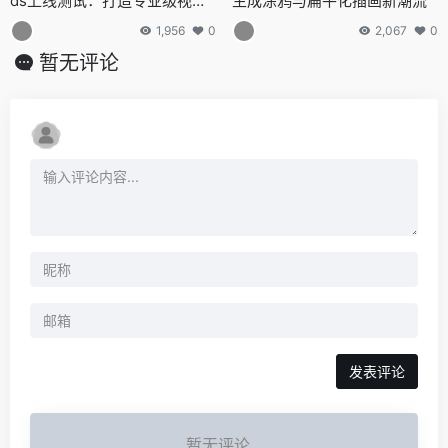
ds上线测试：打造专业级视频
生成涂鸦与扁平化插画新潮流
无需经验
1,956
0
2,067
0
暂无评论
发表评论
暂无评论...