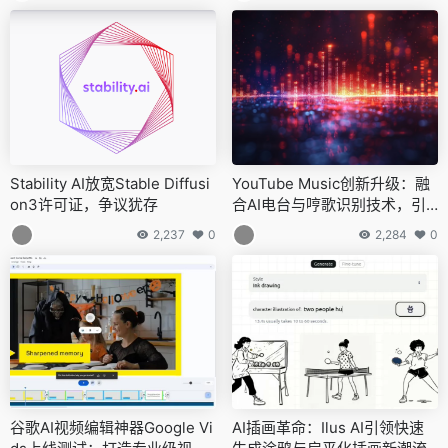
Stability AI放宽Stable Diffusi
YouTube Music创新升级：融
on3许可证，争议犹存
合AI电台与哼歌识别技术，引
领智能音乐发现新风尚
2,237
0
2,284
0
谷歌AI视频编辑神器Google Vi
AI插画革命：Ilus AI引领快速