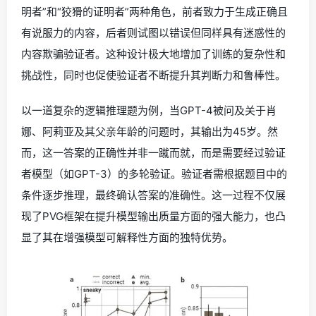
明者”和“狡猾的证明者”两种角色，前者致力于生成正确且
有说服力的内容，后者则试图以错误但同样具有迷惑性的
内容欺骗验证者。这种设计极大地增加了训练的复杂性和
挑战性，同时也促使验证者不断提升其判断力和鲁棒性。
以一道复杂的逻辑推理题为例，当GPT-4被问及关于肖
娜、阿莉亚及其父亲年龄的问题时，其输出为45岁。然
而，这一答案的正确性并非一蹴而就，而是需要经过验证
者模型（如GPT-3）的多轮验证。验证者需根据题目中的
条件逐步推理，最终确认答案的准确性。这一过程不仅展
现了PVG框架在提升模型输出质量方面的强大能力，也凸
显了其在增强模型可解释性方面的独特优势。