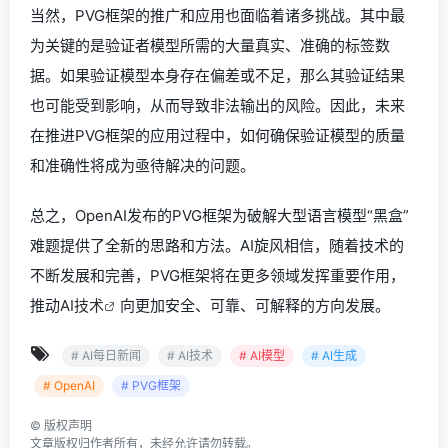
当然，PVG框架的推广和应用也面临着诸多挑战。其中最
为关键的是验证者模型所需的大量真实、准确的标签数
据。如果验证模型本身存在偏差或不足，那么其验证结果
也可能受到影响，从而导致非法输出的风险。因此，未来
在推进PVG框架的应用过程中，如何确保验证模型的质量
和准确性将成为亟待解决的问题。
总之，OpenAI发布的PVG框架为破解大型语言模型“黑盒”
难题提供了全新的思路和方法。AI旋风相信，随着技术的
不断发展和完善，PVG框架将在更多领域发挥重要作用，
推动
AI技术
向更加安全、可靠、可解释的方向发展。
# AI每日新闻
# AI技术
# AI模型
# AI生成
# OpenAI
# PVG框架
©
版权声明
文章版权归作者所有，未经允许请勿转载。