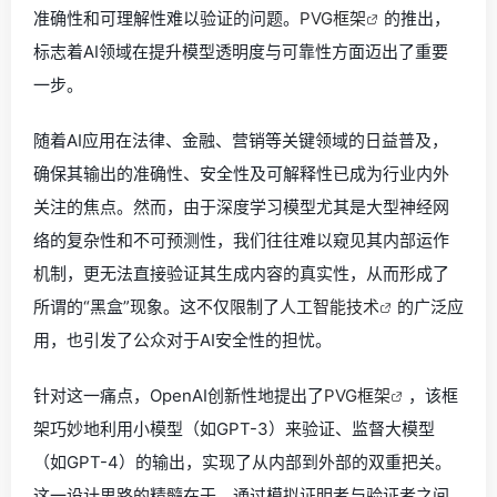
准确性和可理解性难以验证的问题。
PVG框架
的推出，
标志着AI领域在提升模型透明度与可靠性方面迈出了重要
一步。
随着AI应用在法律、金融、营销等关键领域的日益普及，
确保其输出的准确性、安全性及可解释性已成为行业内外
关注的焦点。然而，由于深度学习模型尤其是大型神经网
络的复杂性和不可预测性，我们往往难以窥见其内部运作
机制，更无法直接验证其生成内容的真实性，从而形成了
所谓的“黑盒”现象。这不仅限制了
人工智能技术
的广泛应
用，也引发了公众对于AI安全性的担忧。
针对这一痛点，OpenAI创新性地提出了
PVG框架
，该框
架巧妙地利用小模型（如GPT-3）来验证、监督大模型
（如GPT-4）的输出，实现了从内部到外部的双重把关。
这一设计思路的精髓在于，通过模拟证明者与验证者之间