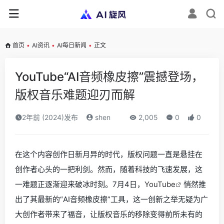
首页
•
AI资讯
•
AI每日新闻
•
正文
YouTube“AI音频橡皮擦”震撼登场，
版权音乐难题迎刃而解
2年前 (2024)发布
shen
2,005
0
0
在这个内容创作日新月异的时代，版权问题一直是悬挂在
创作者心头的一把利剑。然而，随着科技的飞速发展，这
一难题正逐渐迎来破冰时刻。7月4日，
YouTube
悄然推
出了其最新的“AI音频橡皮擦”工具，这一创新之举无疑为广
大创作者带来了福音，让版权音乐的移除变得前所未有的