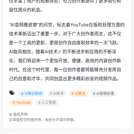
仅丰富了用户的观看体验，也为创作者提供了更多吸引和
留住观众的机会。
“AI音频橡皮擦”的问世，标志着YouTube在版权处理方面的
技术革新迈出了重要一步。对于广大创作者而言，这不仅
是一个工具的更新，更是创作自由度和效率的一次飞跃。
AI旋风相信，随着
AI技术
的不断进步和应用的不断深
化，我们将迎来一个更加开放、便捷、高效的内容创作新
时代。在这个时代里，每一位创作者都将能够充分发挥自
己的创意和才华，共同创造出更多精彩纷呈的视频作品。
# AI每日新闻
# AI技术
# AI算法
# AI音频处理
# YouTube
# 人工智能
©
版权声明
文章版权归作者所有，未经允许请勿转载。