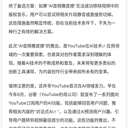
供了备选方案：如果“AI音频橡皮擦”无法成功移除视频中的
版权音乐，用户可以尝试将相关片段静音或直接剪切掉。
这些措施虽然略显传统，但在当前技术条件下，不失为一
种行之有效的解决方案。
此次“AI音频橡皮擦”的推出，是YouTube在
AI技术
应用领
域的一次重要探索，也是其对创作者需求深刻理解的体
现。随着AI技术的不断成熟和普及，未来将有更多类似的
创新工具涌现，为内容创作行业带来前所未有的变革。
值得注意的是，这并非YouTube首次在AI领域发力。早在
今年6月，谷歌（YouTube的母公司）就宣布了一系列面向
YouTube订阅用户的AI功能，包括能够回答用户问题、推
荐相关内容的“
对话式AI
”，以及通过AI预测用户兴趣、引
导用户跳转到视频最佳部分的功能。这些功能的推出，不