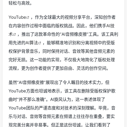
轻松与高效。
YouTube
，作为全球最大的视频分享平台，深知创作者
在内容创作过程中面临的版权挑战。因此，他们携手
AI技
术
，推出了这款革命性的“AI音频橡皮擦”工具。该工具利
用先进的
AI算法
，能够精准地识别和分离视频中的受版
权保护背景音乐，同时保持对话、音效等其他音频元素的
完好无损。这一功能的实现，不仅极大地简化了版权处理
流程，更为创作者提供了更加自由、灵活的创作空间。
虽然“AI音频橡皮擦”展现出了令人瞩目的技术实力，但
YouTube方面也坦诚地表示，该工具在删除受版权保护歌
曲时“并不那么准确”。AI旋风认为，这一表述体现了
YouTube团队的严谨态度和对技术的深刻理解。毕竟，音
乐与对话、音效等音频元素在频谱上往往存在重叠，要实
现完美分离并非易事。但正是这份坦诚，让我们看到了