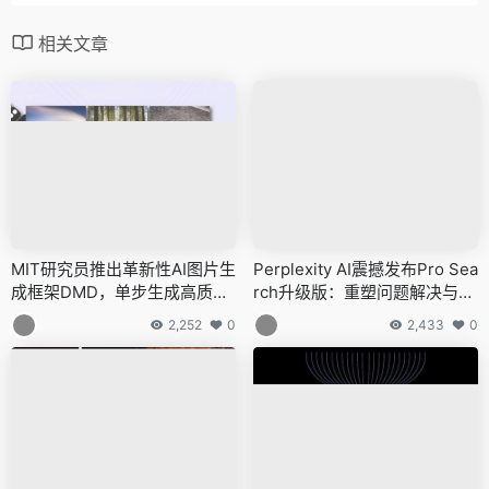
相关文章
MIT研究员推出革新性AI图片生
Perplexity AI震撼发布Pro Sea
成框架DMD，单步生成高质量
rch升级版：重塑问题解决与代
图像速度提升30倍
码执行能力
2,252
0
2,433
0