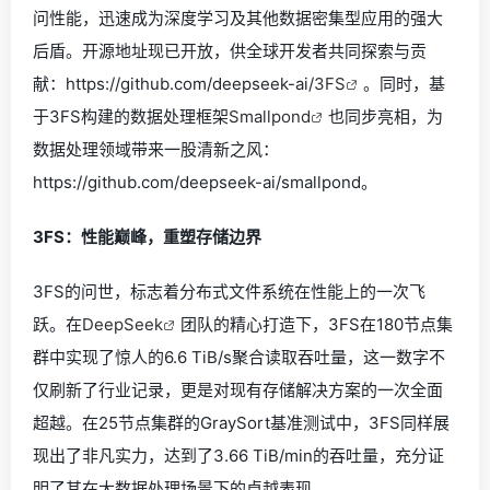
问性能，迅速成为深度学习及其他数据密集型应用的强大
后盾。开源地址现已开放，供全球开发者共同探索与贡
献：https://github.com/deepseek-ai/
3FS
。同时，基
于3FS构建的数据处理框架
Smallpond
也同步亮相，为
数据处理领域带来一股清新之风：
https://github.com/deepseek-ai/smallpond。
3FS：性能巅峰，重塑存储边界
3FS的问世，标志着分布式文件系统在性能上的一次飞
跃。在
DeepSeek
团队的精心打造下，3FS在180节点集
群中实现了惊人的6.6 TiB/s聚合读取吞吐量，这一数字不
仅刷新了行业记录，更是对现有存储解决方案的一次全面
超越。在25节点集群的GraySort基准测试中，3FS同样展
现出了非凡实力，达到了3.66 TiB/min的吞吐量，充分证
明了其在大数据处理场景下的卓越表现。