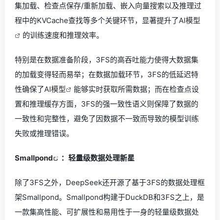
集加载、检查点保存/重新加载、嵌入向量搜索以及推理过
程中的KVCache查找等多个关键环节，显著提升了
AI模型
的训练速度和推理效率。
特别是在数据准备阶段，3FS的高吞吐能力使得大数据集
的加载变得轻而易举；在数据加载环节，3FS的低延迟特
性确保了
AI模型
能够实时获取所需数据；而在检查点设
置和推理缓存方面，3FS的强一致性语义则保障了数据的
一致性和完整性，避免了因数据不一致而导致的模型训练
失败或推理错误。
Smallpond
：轻量级数据处理新星
除了3FS之外，DeepSeek还开源了基于3FS的数据处理框
架Smallpond。Smallpond构建于DuckDB和3FS之上，是
一款集高性能、可扩展性和易用性于一身的轻量级数据处